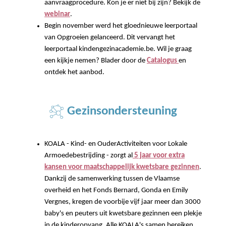
aanvraagprocedure. Kon je er niet bij zijn? Bekijk de
webinar
.
Begin november werd het gloednieuwe leerportaal
van Opgroeien gelanceerd. Dit vervangt het
leerportaal kindengezinacademie.be. Wil je graag
een kijkje nemen? Blader door de
Catalogus
en
ontdek het aanbod.
Gezinsondersteuning
KOALA - Kind- en OuderActiviteiten voor Lokale
Armoedebestrijding - zorgt al
5 jaar voor extra
kansen voor maatschappelijk kwetsbare gezinnen
.
Dankzij de samenwerking tussen de Vlaamse
overheid en het Fonds Bernard, Gonda en Emily
Vergnes, kregen de voorbije vijf jaar meer dan 3000
baby's en peuters uit kwetsbare gezinnen een plekje
in de kinderopvang. Alle KOALA's samen bereiken