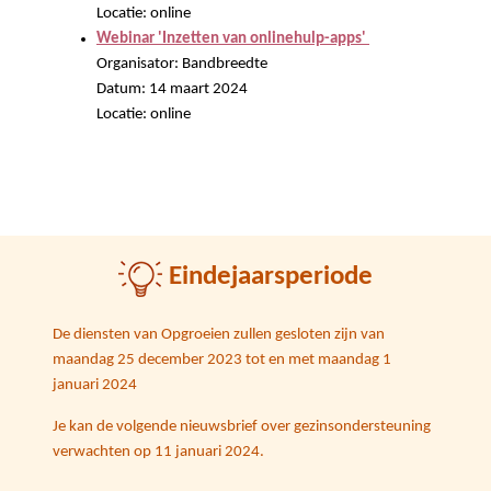
Locatie: online
Webinar 'Inzetten van onlinehulp-apps'
Organisator: Bandbreedte
Datum: 14 maart 2024
Locatie: online
Eindejaarsperiode
De diensten van Opgroeien zullen gesloten zijn van
maandag 25 december 2023 tot en met maandag 1
januari 2024
Je kan de volgende nieuwsbrief over gezinsondersteuning
verwachten op 11 januari 2024.