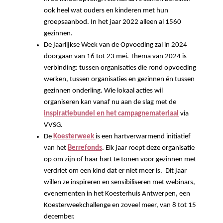
ook heel wat ouders en kinderen met hun
groepsaanbod. In het jaar 2022 alleen al 1560
gezinnen.
De jaarlijkse Week van de Opvoeding zal in 2024
doorgaan van 16 tot 23 mei. Thema van 2024 is
verbinding: tussen organisaties die rond opvoeding
werken, tussen organisaties en gezinnen én tussen
gezinnen onderling. Wie lokaal acties wil
organiseren kan vanaf nu aan de slag met de
inspiratiebundel en het campagnemateriaal
via
VVSG.
De
Koesterweek
is een hartverwarmend initiatief
van het
Berrefonds
. Elk jaar roept deze organisatie
op om zijn of haar hart te tonen voor gezinnen met
verdriet om een kind dat er niet meer is. Dit jaar
willen ze inspireren en sensibiliseren met webinars,
evenementen in het Koesterhuis Antwerpen, een
Koesterweekchallenge en zoveel meer, van 8 tot 15
december.