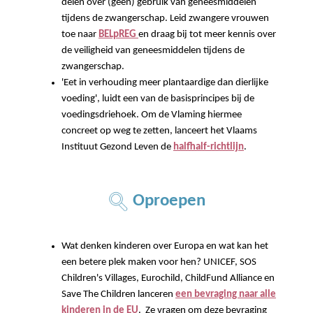
delen over (geen) gebruik van geneesmiddelen
tijdens de zwangerschap. Leid zwangere vrouwen
toe naar
BELpREG
en draag bij tot meer kennis over
de veiligheid van geneesmiddelen tijdens de
zwangerschap.
'Eet in verhouding meer plantaardige dan dierlijke
voeding', luidt een van de basisprincipes bij de
voedingsdriehoek. Om de Vlaming hiermee
concreet op weg te zetten, lanceert het Vlaams
Instituut Gezond Leven de
halfhalf-richtlijn
.
Oproepen
Wat denken kinderen over Europa en wat kan het
een betere plek maken voor hen? UNICEF, SOS
Children's Villages, Eurochild, ChildFund Alliance en
Save The Children lanceren
een bevraging naar alle
kinderen in de EU
. Ze vragen om deze bevraging