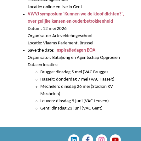
Locatie: online en live in Gent
VWVJ symposium 'Kunnen we de kloof dichten?',
over gelijke kansen en ouderbetrokkenheid
Datum: 12 mei 2026
Organisator: Arteveldehogeschool
Locatie: Vlaams Parlement, Brussel
Save the date:
Inspiratiedagen BOA
Organisator: Bataljong en Agentschap Opgroeien
Data en locaties:
Brugge: dinsdag 5 mei (VAC Brugge)
Hasselt: donderdag 7 mei (VAC Hasselt)
Mechelen: dinsdag 26 mei (Stadion KV
Mechelen)
Leuven: dinsdag 9 juni (VAC Leuven)
Gent: dinsdag 23 juni (VAC Gent)