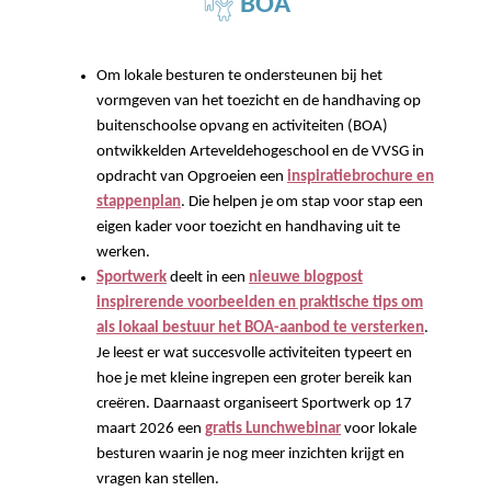
BOA
Om lokale besturen te ondersteunen bij het
vormgeven van het toezicht en de handhaving op
buitenschoolse opvang en activiteiten (BOA)
ontwikkelden Arteveldehogeschool en de VVSG in
opdracht van Opgroeien een
inspiratiebrochure en
stappenplan
. Die helpen je om stap voor stap een
eigen kader voor toezicht en handhaving uit te
werken.
Sportwerk
deelt in een
nieuwe blogpost
inspirerende voorbeelden en praktische tips om
als lokaal bestuur het BOA-aanbod te versterken
.
Je leest er wat succesvolle activiteiten typeert en
hoe je met kleine ingrepen een groter bereik kan
creëren. Daarnaast organiseert Sportwerk op 17
maart 2026 een
gratis Lunchwebinar
voor lokale
besturen waarin je nog meer inzichten krijgt en
vragen kan stellen.