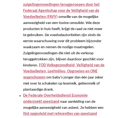
zuigelingenvoedingen teruggeroepen door het
Federaal Agentschap voor de Veiligheid van de
Voedselketen (FAVV)
omwille van de mogelijke
aanwezigheid van een toxine cereulide. Wie deze
producten in huis heeft, krijgt de raad ze niet meer
te gebruiken. De voedselautoriteiten zijn sinds de
eerste waarschuwing over dit probleem bijzonder
waakzaam en nemen de nodige maatregelen.
Zuigelingenvoedingen die niet uit de verkoop
teruggetrokken zijn, blijven daardoor geschikt voor
kinderen.
FOD Volksgezondheid, Veiligheid van de
Voedselketen, Leefmilieu, Opgroeien en ONE
waarschuwen
om baby's jonger dan één jaar zeker
niet over te schakelen op koemelk, geitenmelk of
plantaardige drank.
De Federale Overheidsdienst Economie
onderzoekt speelzand
naar aanleiding van de
mogelijke aanwezigheid van asbest. Ze hebben een
lijst opgesteld met referenties van speelzand