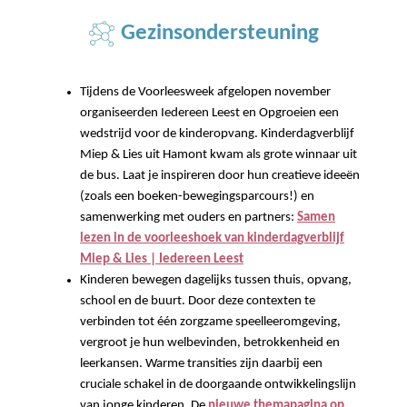
Gezinsondersteuning
Tijdens de Voorleesweek afgelopen november
organiseerden Iedereen Leest en Opgroeien een
wedstrijd voor de kinderopvang. Kinderdagverblijf
Miep & Lies uit Hamont kwam als grote winnaar uit
de bus. Laat je inspireren door hun creatieve ideeën
(zoals een boeken-bewegingsparcours!) en
samenwerking met ouders en partners:
Samen
lezen in de voorleeshoek van kinderdagverblijf
Miep & Lies | Iedereen Leest
Kinderen bewegen dagelijks tussen thuis, opvang,
school en de buurt. Door deze contexten te
verbinden tot één zorgzame speelleeromgeving,
vergroot je hun welbevinden, betrokkenheid en
leerkansen. Warme transities zijn daarbij een
cruciale schakel in de doorgaande ontwikkelingslijn
van jonge kinderen. De
nieuwe themapagina op