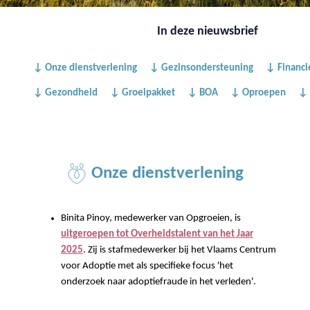
In deze nieuwsbrief
↓ Onze dienstverlening
↓ Gezinsondersteuning
↓ Financi
↓ Gezondheid
↓ Groeipakket
↓ BOA
↓ Oproepen
↓ 
Onze dienstverlening
Binita Pinoy, medewerker van Opgroeien, is
uitgeroepen tot Overheidstalent van het Jaar
2025
. Zij is stafmedewerker bij het Vlaams Centrum
voor Adoptie met als specifieke focus 'het
onderzoek naar adoptiefraude in het verleden'.