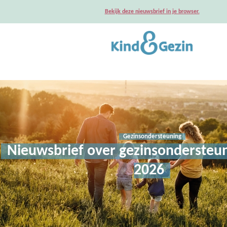
Bekijk deze nieuwsbrief in je browser.
Gezinsondersteuning
Nieuwsbrief over gezinsondersteun
2026