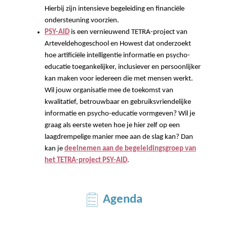
Hierbij zijn intensieve begeleiding en financiële
ondersteuning voorzien.
PSY-AID
is een vernieuwend TETRA-project van
Arteveldehogeschool en Howest dat onderzoekt
hoe artificiële intelligentie informatie en psycho-
educatie toegankelijker, inclusiever en persoonlijker
kan maken voor iedereen die met mensen werkt.
Wil jouw organisatie mee de toekomst van
kwalitatief, betrouwbaar en gebruiksvriendelijke
informatie en psycho-educatie vormgeven? Wil je
graag als eerste weten hoe je hier zelf op een
laagdrempelige manier mee aan de slag kan? Dan
kan je
deelnemen aan de begeleidingsgroep van
het TETRA-project PSY-AID
.
Agenda