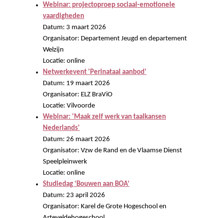
Webinar: projectoproep sociaal-emotionele
vaardigheden
Datum: 3 maart 2026
Organisator: Departement Jeugd en departement
Welzijn
Locatie: online
Netwerkevent 'Perinataal aanbod'
Datum: 19 maart 2026
Organisator: ELZ BraViO
Locatie: Vilvoorde
Webinar: 'Maak zelf werk van taalkansen
Nederlands'
Datum: 26 maart 2026
Organisator: Vzw de Rand en de Vlaamse Dienst
Speelpleinwerk
Locatie: online
Studiedag ‘Bouwen aan BOA’
Datum: 23 april 2026
Organisator: Karel de Grote Hogeschool en
Arteveldehogeschool