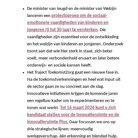
De minister van Jeugd en de minister van Welzijn
lanceren een
projectoproep om de sociaal-
emotionele vaardigheden van kinderen en
jongeren (0 tot 30 jaar) te versterken
. Die
vaardigheden zijn essentieel voor de ontwikkeling
en het welzijn van kinderen en jongeren. Onderzoek
toont aan dat wie hier sterk in staat, zich beter
voelt, meer verbondenheid ervaart en later betere
onderwijs- en sociale kansen heeft.
Het Traject ToekomstZorg gaat een nieuwe fase in.
Na de toekomstverkenningen en heel wat input uit
de sector gaan ze nu concreet aan de slag.
Innovatieve initiatieven krijgen de komende jaren
een regelluw kader om te experimenteren en te
tonen wat werkt.
Tot 16 maart 2026 kunt u zich
kandidaat stellen voor de Innovatieruimte en de
Innovatieruimte Plus.
Daar focussen we ons op
drie strategische lijnen: meervoudig
werkgeverschap, één erkenning en blended hulp.