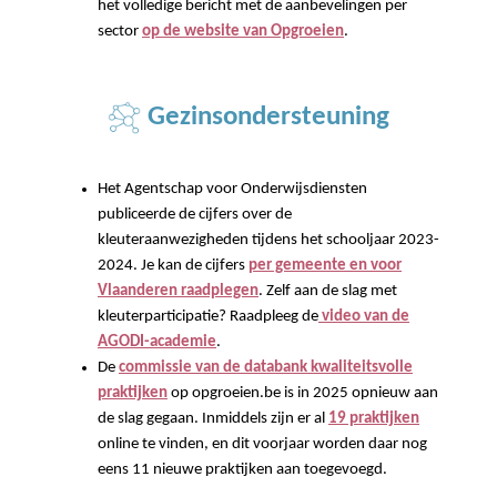
het volledige bericht met de aanbevelingen per
sector
op de website van Opgroeien
.
Gezinsondersteuning
Het Agentschap voor Onderwijsdiensten
publiceerde de cijfers over de
kleuteraanwezigheden tijdens het schooljaar 2023-
2024. Je kan de cijfers
per gemeente en voor
Vlaanderen raadplegen
. Zelf aan de slag met
kleuterparticipatie? Raadpleeg de
video van de
AGODI-academie
.
De
commissie van de databank kwaliteitsvolle
praktijken
op opgroeien.be is in 2025 opnieuw aan
de slag gegaan. Inmiddels zijn er al
19 praktijken
online te vinden, en dit voorjaar worden daar nog
eens 11 nieuwe praktijken aan toegevoegd.