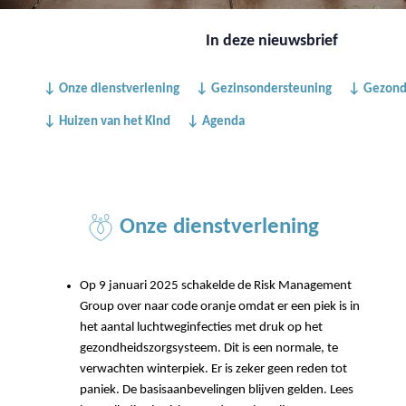
In deze nieuwsbrief
↓ Onze dienstverlening
↓ Gezinsondersteuning
↓ Gezond
↓ Huizen van het Kind
↓ Agenda
Onze dienstverlening
Op 9 januari 2025 schakelde de Risk Management
Group over naar code oranje omdat er een piek is in
het aantal luchtweginfecties met druk op het
gezondheidszorgsysteem. Dit is een normale, te
verwachten winterpiek. Er is zeker geen reden tot
paniek. De basisaanbevelingen blijven gelden. Lees