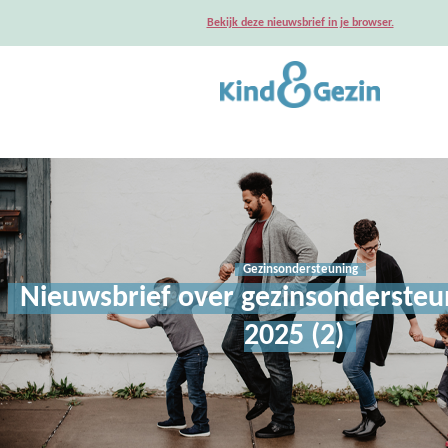
Bekijk deze nieuwsbrief in je browser.
Gezinsondersteuning
Nieuwsbrief over gezinsondersteun
2025 (2)