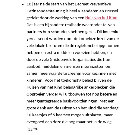
10 jaar na de start van het Decreet Preventieve
Gezinsondersteuning is heel Vlaanderen en Brussel
gedekt door de werking van een
Huis van het Kind
.
Dat is een bijzondere realisatie waaronder tal van
partners hun schouders hebben gezet. Dit kon enkel
gerealiseerd worden door de tomeloze inzet van de
vele lokale besturen die de regiefunctie opgenomen
hebben en extra middelen voorzien hebben, en
door de vele (middenveld)organisaties die hun
aanbod, middelen en mensen mee inzetten om
samen meerwaarde te creëren voor gezinnen met
kinderen. Voor het toekomstig beleid blijven de
Huizen van het Kind belangrijke ankerplekken die
Opgroeien verder wil uitbouwen tot nog betere en
meer geïntegreerde basisvoorzieningen. Met een
grote dank aan de Huizen van het Kind die vandaag
10 kaarsjes of 5 kaarsen mogen uitblazen, maar
evengoed aan deze die nog maar net in de wieg
liggen.