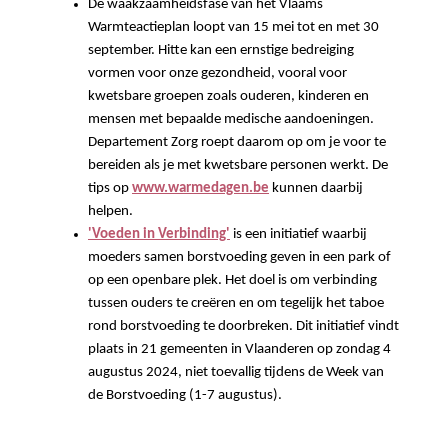
De waakzaamheidsfase van het Vlaams
Warmteactieplan loopt van 15 mei tot en met 30
september. Hitte kan een ernstige bedreiging
vormen voor onze gezondheid, vooral voor
kwetsbare groepen zoals ouderen, kinderen en
mensen met bepaalde medische aandoeningen.
Departement Zorg roept daarom op om je voor te
bereiden als je met kwetsbare personen werkt. De
tips op
www.warmedagen.be
kunnen daarbij
helpen.
'Voeden in Verbinding'
is een initiatief waarbij
moeders samen borstvoeding geven in een park of
op een openbare plek. Het doel is om verbinding
tussen ouders te creëren en om tegelijk het taboe
rond borstvoeding te doorbreken. Dit initiatief vindt
plaats in 21 gemeenten in Vlaanderen op zondag 4
augustus 2024, niet toevallig tijdens de Week van
de Borstvoeding (1-7 augustus).