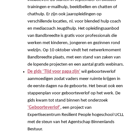
trainingen e-mailhulp, beeldbellen en chatten of
chathulp. Er zijn ook jaaropleidingen op
verschillende locaties, nl. voor blended hulp coach
en mediacoach Jeugdhulp. Het opleidingsaanbod
van Bandbreedte is gratis voor professionals die
werken met kinderen, jongeren en gezinnen rond
welzijn. Op 10 oktober vindt het netwerkmoment
Bandbreedte plaats, met een stand van zaken van
de lopende projecten en een aantal gratis webinars.
De gids ‘Tijd voor papa zijn'
wil geboorteverlof
aanmoedigen zodat vaders meer ruimte krijgen in
de eerste dagen na de geboorte. Het bevat ook een
stappenplan voor geboorteverlof op het werk. De
gids kwam tot stand binnen het onderzoek
'Geboorteverlof'
, een project van
Expertisecentrum Resilient People hogeschool UCLL
met de steun van het Agentschap Binnenlands
Bestuur.