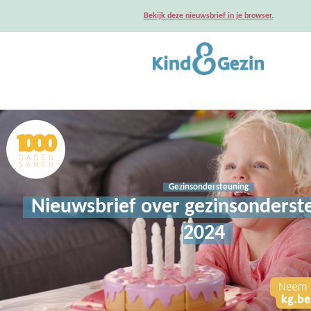
Bekijk deze nieuwsbrief in je browser.
Gezinsondersteuning
Nieuwsbrief over gezinsonderste
2024