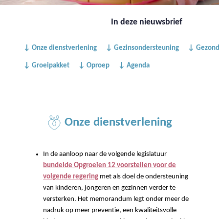
In deze nieuwsbrief
↓ Onze dienstverlening
↓ Gezinsondersteuning
↓ Gezond
↓ Groeipakket
↓ Oproep
↓ Agenda
Onze dienstverlening
In de aanloop naar de volgende legislatuur
bundelde Opgroeien 12 voorstellen voor de
volgende regering
met als doel de ondersteuning
van kinderen, jongeren en gezinnen verder te
versterken. Het memorandum legt onder meer de
nadruk op meer preventie, een kwaliteitsvolle