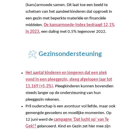
(kans)armoede samen. Dit laat toe een beeld te
schetsen van het aandeel kinderen dat opgroeit in
een gezin met beperkte materiële en financiële
middelen.
De kansarmoede-index bedraagt 12,1%
in 2023
, een daling met 0,5% tegenover 2022.
Gezinsondersteuning
Het aantal kinderen en jongeren dat een plek
vond in een pleeggezin, steeg afgelopen jaar tot
11.169 (+5,3%)
. Pleegkinderen kunnen bovendien
steeds langer op de ondersteuning van hun
pleeggezin rekenen.
Pril ouderschap is een avontuur vol liefde, maar ook
gemengde gevoelens en moeilijke momenten. Op
12 juni werd de
campagne 'Dat lucht op' van Te
Gek!?
gelanceerd. Kind en Gezin zet hier mee zijn