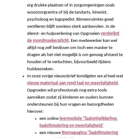
erg drukke plaatsen of in zorgomgevingen zoals
woonzorgcentra of bij de tandarts, kinesist,
psycholoog en logopedist. Binnenruimtes goed
ventileren blijft sowieso sterk aanbevolen. In de
dienst- en hulpverlening van Opgroeien
verdwijnt
de mondmaskerplicht
. Een medewerker kan wel
altijd nog zelf beslissen om toch een masker te
dragen als het niet mogelijk is om genoeg afstand te
houden of te verluchten, bijvoorbeeld tijdens
huisbezoeken.
In onze vorige nieuwsbrief kondigden we al heel wat
nieuw materiaal aan rond taal en meertaligheid
.
Opgroeien wil professionals nog extra tools
aanreiken zodat zij kinderen en ouders kunnen
ondersteunen bij hun vragen en bezorgdheden
hierover:
een online
leermodule 'Taalontwikkeling,
taalstimulering en meertaligheid'
een nieuwe
themapagina 'Taalstimulering