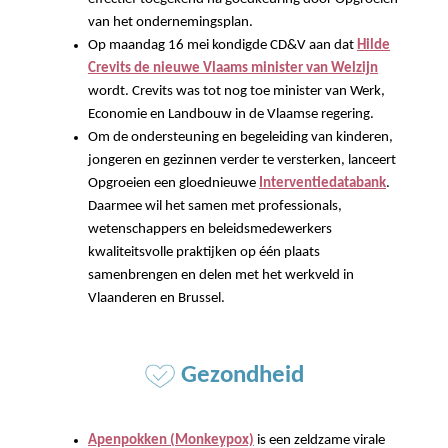
van het ondernemingsplan.
Op maandag 16 mei kondigde CD&V aan dat
Hilde
Crevits de nieuwe Vlaams minister van Welzijn
wordt. Crevits was tot nog toe minister van Werk,
Economie en Landbouw in de Vlaamse regering.
Om de ondersteuning en begeleiding van kinderen,
jongeren en gezinnen verder te versterken, lanceert
Opgroeien een gloednieuwe
Interventiedatabank
.
Daarmee wil het samen met professionals,
wetenschappers en beleidsmedewerkers
kwaliteitsvolle praktijken op één plaats
samenbrengen en delen met het werkveld in
Vlaanderen en Brussel.
Gezondheid
Apenpokken (Monkeypox)
is een zeldzame virale