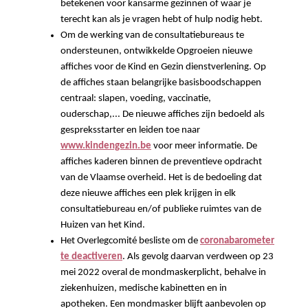
betekenen voor kansarme gezinnen of waar je
terecht kan als je vragen hebt of hulp nodig hebt.
Om de werking van de consultatiebureaus te
ondersteunen, ontwikkelde Opgroeien nieuwe
affiches voor de Kind en Gezin dienstverlening. Op
de affiches staan belangrijke basisboodschappen
centraal: slapen, voeding, vaccinatie,
ouderschap,... De nieuwe affiches zijn bedoeld als
gespreksstarter en leiden toe naar
www.kindengezin.be
voor meer informatie. De
affiches kaderen binnen de preventieve opdracht
van de Vlaamse overheid. Het is de bedoeling dat
deze nieuwe affiches een plek krijgen in elk
consultatiebureau en/of publieke ruimtes van de
Huizen van het Kind.
Het Overlegcomité besliste om de
coronabarometer
te deactiveren
. Als gevolg daarvan verdween op 23
mei 2022 overal de mondmaskerplicht, behalve in
ziekenhuizen, medische kabinetten en in
apotheken. Een mondmasker blijft aanbevolen op