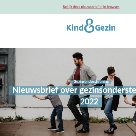
Bekijk deze nieuwsbrief in je browser.
Gezinsondersteuning
Nieuwsbrief over gezinsonderste
2022