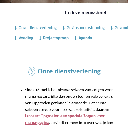
In deze nieuwsbrief
↓ Onze dienstverlening
↓ Gezinsondersteuning
↓ Gezond
↓ Voeding
↓ Projectoproep
↓ Agenda
Onze dienstverlening
Sinds 16 mei is het nieuwe seizoen van Zorgen voor
mama gestart. Elke dag ondersteunen vele collega's
van Opgroeien gezinnen in armoede. Het eerste
seizoen zorgde voor heel wat solidariteit, daarom
lanceert Opgroeien een speciale Zorgen voor
mama-pagina
. Je vindt er meer info over wat je kan