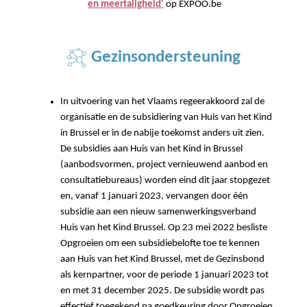
en meertaligheid'
op EXPOO.be
Gezinsondersteuning
In uitvoering van het Vlaams regeerakkoord zal de
organisatie en de subsidiering van Huis van het Kind
in Brussel er in de nabije toekomst anders uit zien.
De subsidies aan Huis van het Kind in Brussel
(aanbodsvormen, project vernieuwend aanbod en
consultatiebureaus) worden eind dit jaar stopgezet
en, vanaf 1 januari 2023, vervangen door één
subsidie aan een nieuw samenwerkingsverband
Huis van het Kind Brussel. Op 23 mei 2022 besliste
Opgroeien om een subsidiebelofte toe te kennen
aan Huis van het Kind Brussel, met de Gezinsbond
als kernpartner, voor de periode 1 januari 2023 tot
en met 31 december 2025. De subsidie wordt pas
effectief toegekend na goedkeuring door Opgroeien