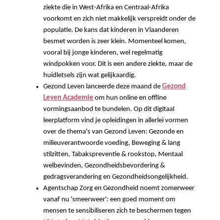
ziekte die in West-Afrika en Centraal-Afrika
voorkomt en zich niet makkelijk verspreidt onder de
populatie. De kans dat kinderen in Vlaanderen
besmet worden is zeer klein. Momenteel komen,
vooral bij jonge kinderen, wel regelmatig
windpokken voor. Dit is een andere ziekte, maar de
huidletsels zijn wat gelijkaardig.
Gezond Leven lanceerde deze maand de
Gezond
Leven Academie
om hun online en offline
vormingsaanbod te bundelen. Op dit digitaal
leerplatform vind je opleidingen in allerlei vormen
over de thema's van Gezond Leven: Gezonde en
milieuverantwoorde voeding, Beweging & lang
stilzitten, Tabakspreventie & rookstop, Mentaal
welbevinden, Gezondheidsbevordering &
gedragsverandering en Gezondheidsongelijkheid.
Agentschap Zorg en Gezondheid noemt zomerweer
vanaf nu 'smeerweer': een goed moment om
mensen te sensibiliseren zich te beschermen tegen