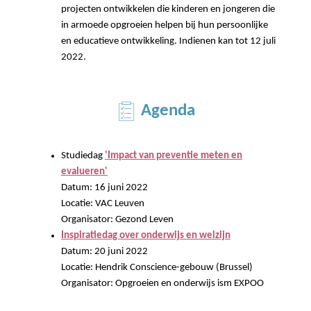
projecten ontwikkelen die kinderen en jongeren die
in armoede opgroeien helpen bij hun persoonlijke
en educatieve ontwikkeling. Indienen kan tot 12 juli
2022.
Agenda
Studiedag
'Impact van preventie meten en
evalueren'
Datum: 16 juni 2022
Locatie: VAC Leuven
Organisator: Gezond Leven
Inspiratiedag over onderwijs en welzijn
Datum: 20 juni 2022
Locatie: Hendrik Conscience-gebouw (Brussel)
Organisator: Opgroeien en onderwijs ism EXPOO