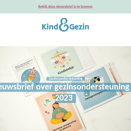
Bekijk deze nieuwsbrief in je browser.
Gezinsondersteuning
uwsbrief over gezinsondersteuning 
2023