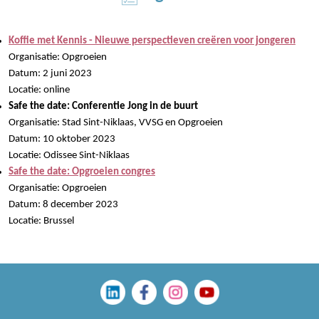
Koffie met Kennis - Nieuwe perspectieven creëren voor jongeren
Organisatie: Opgroeien
Datum: 2 juni 2023
Locatie: online
Safe the date: Conferentie Jong in de buurt
Organisatie: Stad Sint-Niklaas, VVSG en Opgroeien
Datum: 10 oktober 2023
Locatie: Odissee Sint-Niklaas
Safe the date: Opgroeien congres
Organisatie: Opgroeien
Datum: 8 december 2023
Locatie: Brussel