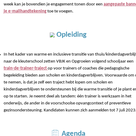
week kan je bovendien je engagement tonen door een
aangepaste banne
je e-mailhandtekening
toe te voegen.
Opleiding
In het kader van warme en inclusieve transitie van thuis/kinderdagverblij
naar de kleuterschool zetten VBJK en Opgroeien volgend schooljaar een
train-de-trainer-traject
op voor trainers of coaches die pedagogische
begeleiding bieden aan scholen en kinderdagverblijven. Voorwaarde om 
te nemen, is dat je zelf een traject hebt lopen om scholen en
kinderdagverblijven te ondersteunen bij die warme transitie of je plant e
op te starten. Je neemt deel als tandem: één trainer is werkzaam in het
onderwijs, de ander in de voorschoolse opvangcontext of preventieve
gezinsondersteuning. Kandidaten kunnen zich aanmelden tot 7 juli 2023
Agenda