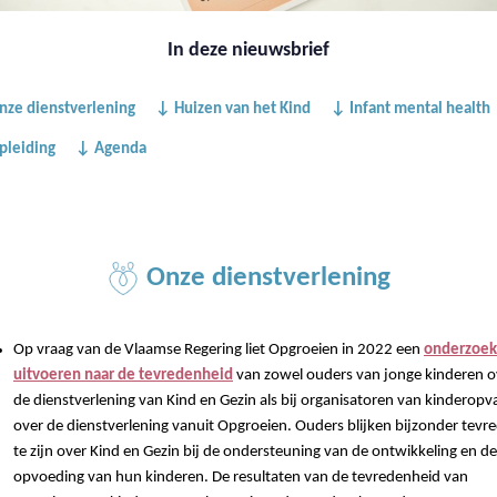
In deze nieuwsbrief
ze dienstverlening
↓ Huizen van het Kind
↓ Infant mental health
pleiding
↓ Agenda
Onze dienstverlening
Op vraag van de Vlaamse Regering liet Opgroeien in 2022 een
onderzoek
uitvoeren naar de tevredenheid
van zowel ouders van jonge kinderen o
de dienstverlening van Kind en Gezin als bij organisatoren van kinderopv
over de dienstverlening vanuit Opgroeien. Ouders blijken bijzonder tevr
te zijn over Kind en Gezin bij de ondersteuning van de ontwikkeling en de
opvoeding van hun kinderen. De resultaten van de tevredenheid van