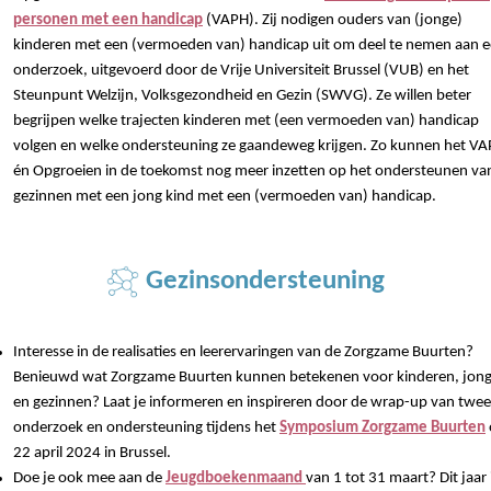
personen met een handicap
(VAPH). Zij nodigen ouders van (jonge)
kinderen met een (vermoeden van) handicap uit om deel te nemen aan 
onderzoek, uitgevoerd door de Vrije Universiteit Brussel (VUB) en het
Steunpunt Welzijn, Volksgezondheid en Gezin (SWVG). Ze willen beter
begrijpen welke trajecten kinderen met (een vermoeden van) handicap
volgen en welke ondersteuning ze gaandeweg krijgen. Zo kunnen het V
én Opgroeien in de toekomst nog meer inzetten op het ondersteunen va
gezinnen met een jong kind met een (vermoeden van) handicap.
Gezinsondersteuning
Interesse in de realisaties en leerervaringen van de Zorgzame Buurten?
Benieuwd wat Zorgzame Buurten kunnen betekenen voor kinderen, jon
en gezinnen? Laat je informeren en inspireren door de wrap-up van twee
onderzoek en ondersteuning tijdens het
Symposium Zorgzame Buurten
22 april 2024 in Brussel.
Doe je ook mee aan de
Jeugdboekenmaand
van 1 tot 31 maart? Dit jaar 