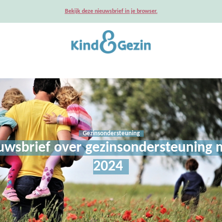
Bekijk deze nieuwsbrief in je browser.
Gezinsondersteuning
wsbrief over gezinsondersteuning 
2024