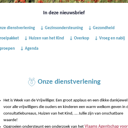
In deze nieuwsbrief
ze dienstverlening
↓ Gezinsondersteuning
↓ Gezondheid
roeipakket
↓ Huizen van het Kind
↓ Overkop
↓ Vroeg en nabij
proepen
↓ Agenda
Onze dienstverlening
Het is Week van de Vrijwilliger. Een groot applaus en een dikke dankjewel
voor alle vrijwilligers die ouders en kinderen een warm welkom geven in 
consultatiebureaus, Huizen van het Kind, ... Jullie zijn van onschatbare
waarde!
Opgroeien ondersteunt een onderzoek van het
Vlaams Agentschap voor