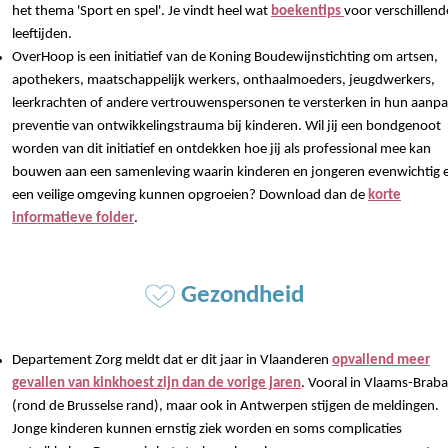
het thema 'Sport en spel'. Je vindt heel wat
boekentips
voor verschillend
leeftijden.
OverHoop is een initiatief van de Koning Boudewijnstichting om artsen,
apothekers, maatschappelijk werkers, onthaalmoeders, jeugdwerkers,
leerkrachten of andere vertrouwenspersonen te versterken in hun aanpa
preventie van ontwikkelingstrauma bij kinderen. Wil jij een bondgenoot
worden van dit initiatief en ontdekken hoe jij als professional mee kan
bouwen aan een samenleving waarin kinderen en jongeren evenwichtig e
een veilige omgeving kunnen opgroeien? Download dan de
korte
informatieve folder
.
Gezondheid
Departement Zorg meldt dat er dit jaar in Vlaanderen
opvallend meer
gevallen van kinkhoest zijn dan de vorige jaren
. Vooral in Vlaams-Brab
(rond de Brusselse rand), maar ook in Antwerpen stijgen de meldingen.
Jonge kinderen kunnen ernstig ziek worden en soms complicaties