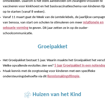
ontwikkelen. Daarom is het sterk aanbevolen om zwangere vrouwen te
vaccineren voor kinkhoest en het basisvaccinatieschema van kinderen tij
op te starten (vanaf 8 weken).
Vanaf 11 maart gaat de Week van de Lentekriebels, de jaarlijkse campag
van Sensoa, van start om scholen te stimuleren om meer
relationele en
seksuele vorming
te geven. Dit jaar zetten ze in op de ouder-
schoolcommunicatie.
Groeipakket
Het Groeipakket bestaat 5 jaar. Waarin maakte het Groeipakket het versch
Welke opvallende evoluties zien we?
5 jaar Groeipakket in een notendo
Maak kennis met de zorgtoeslag voor kinderen met een specifieke
ondersteuningsbehoefte via dit
Kennismakingsfilmpje
.
Huizen van het Kind