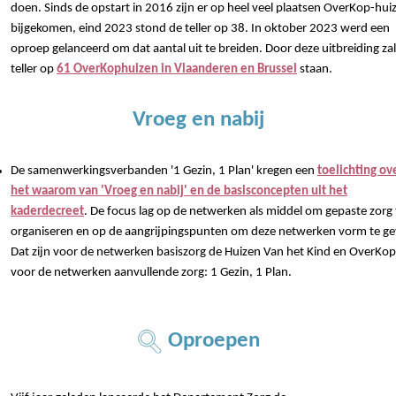
doen. Sinds de opstart in 2016 zijn er op heel veel plaatsen OverKop-hui
bijgekomen, eind 2023 stond de teller op 38. In oktober 2023 werd een
oproep gelanceerd om dat aantal uit te breiden. Door deze uitbreiding za
teller op
61 OverKophuizen in Vlaanderen en Brussel
staan.
Vroeg en nabij
De samenwerkingsverbanden '1 Gezin, 1 Plan' kregen een
toelichting ov
het waarom van 'Vroeg en nabij' en de basisconcepten uit het
kaderdecreet
. De focus lag op de netwerken als middel om gepaste zorg 
organiseren en op de aangrijpingspunten om deze netwerken vorm te ge
Dat zijn voor de netwerken basiszorg de Huizen Van het Kind en OverKop
voor de netwerken aanvullende zorg: 1 Gezin, 1 Plan.
Oproepen