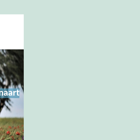
maart