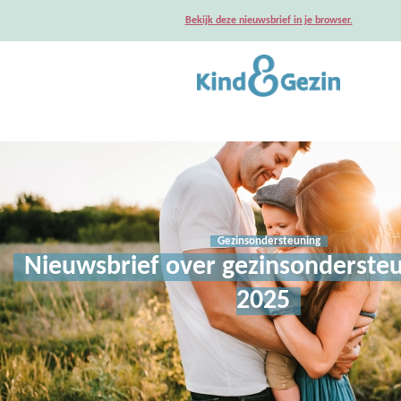
Bekijk deze nieuwsbrief in je browser.
Gezinsondersteuning
Nieuwsbrief over gezinsonderste
2025