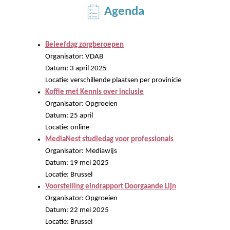
Agenda
Beleefdag zorgberoepen
Organisator: VDAB
Datum: 3 april 2025
Locatie: verschillende plaatsen per provinicie
Koffie met Kennis over inclusie
Organisator: Opgroeien
Datum: 25 april
Locatie: online
MediaNest studiedag voor professionals
Organisator: Mediawijs
Datum: 19 mei 2025
Locatie: Brussel
Voorstelling eindrapport Doorgaande Lijn
Organisator: Opgroeien
Datum: 22 mei 2025
Locatie: Brussel