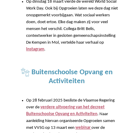
Op dinsdag 18 maart vierde de wereld World Social
Work Day. Ook bij Opgroeien laten we deze dag niet
onopgemerkt voorbijgaan. Wat sociaal werkers
doen, doet ertoe. Elke dag maken zij voor veel
mensen het verschil. Collega Britt Belis,
contextwerker in gesloten gemeenschapsinstelling
De Kempen in Mol, vertelde haar verhaal op
Instagram
.
Buitenschoolse Opvang en
Activiteiten
Op 28 februari 2025 besliste de Vlaamse Regering
over de
verdere uitvoering van het decreet
Buitenschoolse Opvang en Activiteiten
. Naar
aanleiding hiervan organiseerde Opgroeien samen
met VVSG op 13 maart een
webinar
over de