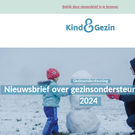
Bekijk deze nieuwsbrief in je browser.
Gezinsondersteuning
Nieuwsbrief over gezinsondersteun
2024