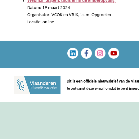
Webinar ‘Slapen, thuis en in de kinderopvang'
Datum: 19 maart 2024
Organisator: VCOK en VBJK, i.s.m. Opgroeien
Locatie: online
Dit is een officiële nieuwsbrief van de Vl
Je ontvangt deze e-mail omdat je bent inges