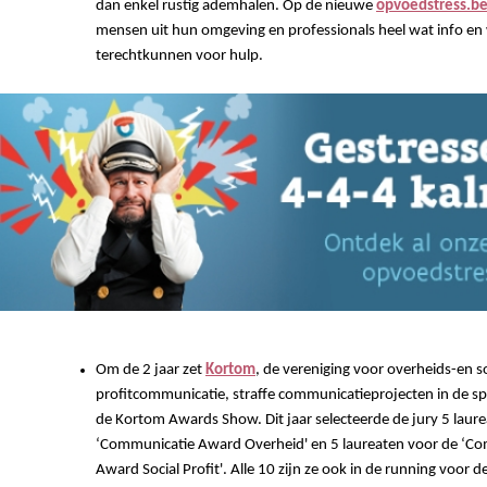
dan enkel rustig ademhalen. Op de nieuwe
opvoedstress.b
mensen uit hun omgeving en professionals heel wat info en
terechtkunnen voor hulp.
Om de 2 jaar zet
Kortom
, de vereniging voor overheids-en so
profitcommunicatie, straffe communicatieprojecten in de spo
de Kortom Awards Show. Dit jaar selecteerde de jury 5 laur
‘Communicatie Award Overheid' en 5 laureaten voor de ‘C
Award Social Profit'. Alle 10 zijn ze ook in de running voor d