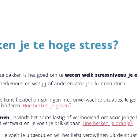
en je te hoge stress?
 te pakken is het goed om te
weten welk stressniveau je e
 herkennen en wat jij of anderen voor jou kunnen doen.
Je kunt flexibel omspringen met onverwachte situaties. Je ge
e kinderen.
Hoe herken je groen?
nnen
: Je vindt het soms lastig of vermoeiend om voor jonge 
s verzwakt en je voelt je prikkelbaar.
Hoe herken je oranje?
s
:
Je voelt je uitgeput en wil het liefst verdwijnen uit de situati