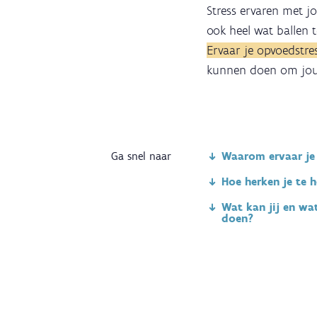
Stress ervaren met j
ook heel wat ballen 
Ervaar je opvoedstre
kunnen doen om jou
Ga snel naar
Waarom ervaar je
Hoe herken je te h
Wat kan jij en wa
doen?