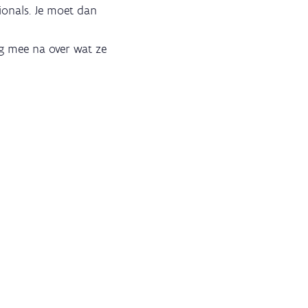
ionals. Je moet dan
g mee na over wat ze