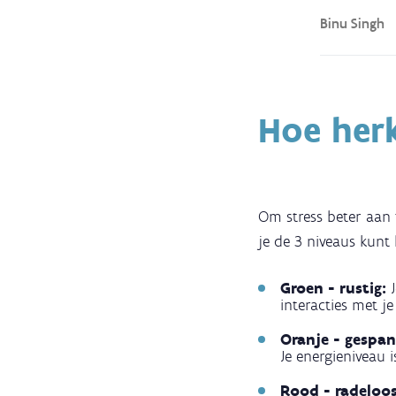
Binu Singh
Hoe herk
Om stress beter aan
je de 3 niveaus kunt
Groen - rustig:
interacties met j
Oranje - gespa
Je energieniveau i
Rood - radeloo