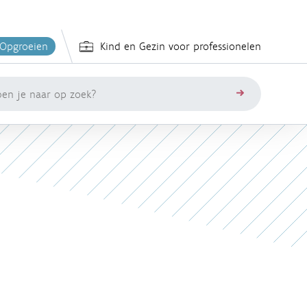
 Opgroeien
Kind en Gezin voor professionelen
zoeken