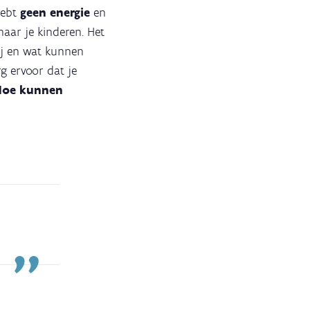
 hebt
geen energie
en
 naar je kinderen. Het
jij en wat kunnen
rg ervoor dat je
Hoe kunnen