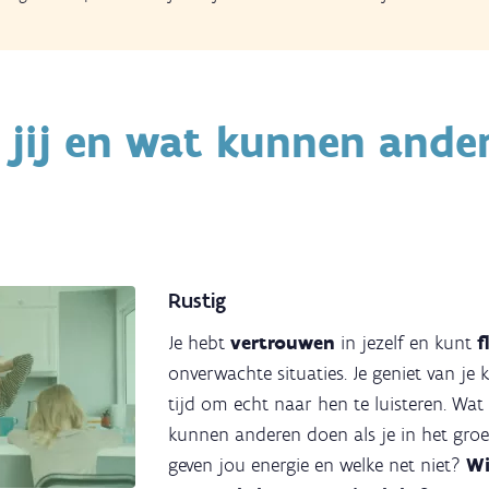
 jij en wat kunnen ande
Rustig
Je hebt
vertrouwen
in jezelf en kunt
f
onverwachte situaties. Je geniet van je
tijd om echt naar hen te luisteren. Wat 
kunnen anderen doen als je in het groe
geven jou energie en welke net niet?
Wi