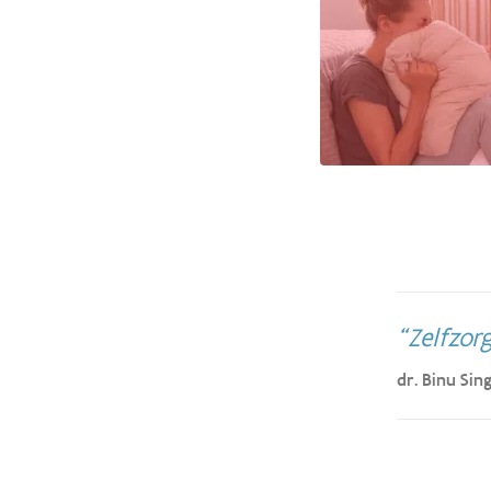
Zelfzor
dr. Binu Sin