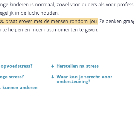
onge kinderen is normaal, zowel voor ouders als voor profess
tegelijk in de lucht houden.
ss, praat erover met de mensen rondom jou.
Ze denken graa
 te helpen en meer rustmomenten te geven.
 opvoedstress?
Herstellen na stress
oge stress?
Waar kan je terecht voor
ondersteuning?
t kunnen anderen