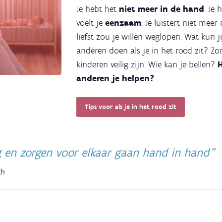
Je hebt het
niet meer in de hand
. Je
voelt je
eenzaam
. Je luistert niet meer
liefst zou je willen weglopen. Wat kun 
anderen doen als je in het rood zit? Zo
kinderen veilig zijn. Wie kan je bellen?
anderen je helpen?
Tips voor als je in het rood zit
g en zorgen voor elkaar gaan hand in hand
gh