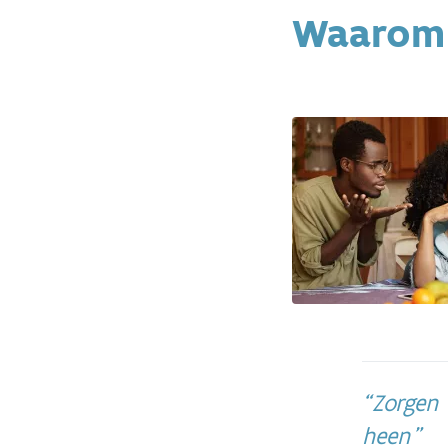
Waarom 
Zorgen 
heen