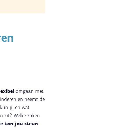
ren
lexibel
omgaan met
 kinderen en neemt de
kun jij en wat
n zit? Welke zaken
e kan jou steun