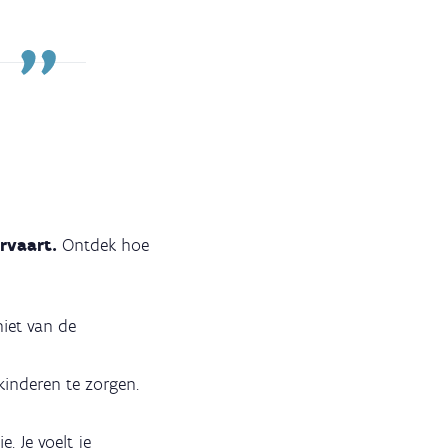
rvaart.
Ontdek hoe
niet van de
kinderen te zorgen.
e. Je voelt je