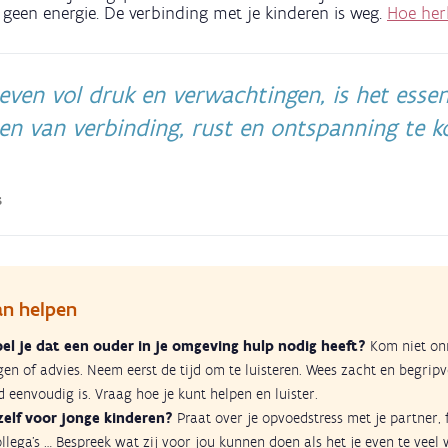
geen energie. De verbinding met je kinderen is weg.
Hoe her
even vol druk en verwachtingen, is het esse
n van verbinding, rust en ontspanning te k
s
an helpen
oel je dat een ouder in je omgeving hulp nodig heeft?
Kom niet onm
en of advies. Neem eerst de tijd om te luisteren. Wees zacht en begripvo
jd eenvoudig is. Vraag hoe je kunt helpen en luister.
zelf voor jonge kinderen?
Praat over je opvoedstress met je partner, f
llega’s … Bespreek wat zij voor jou kunnen doen als het je even te veel 