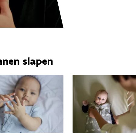
nnen slapen