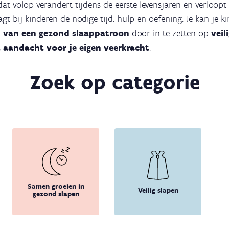
at volop verandert tijdens de eerste levensjaren en verloop
agt bij kinderen de nodige tijd, hulp en oefening. Je kan je k
n van een gezond slaappatroon
door in te zetten op
veil
 aandacht voor je eigen veerkracht
.
Zoek op categorie
Samen groeien in
Veilig slapen
gezond slapen