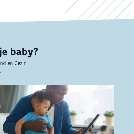
je baby?
ind en Gezin.
.