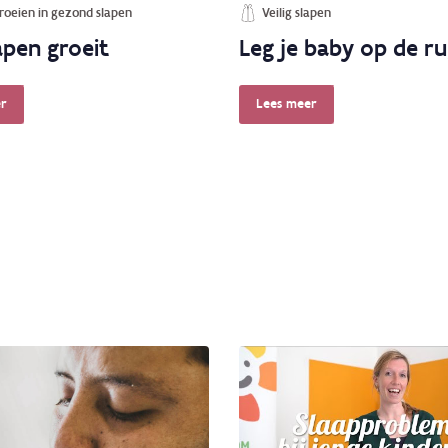
oeien in gezond slapen
Veilig slapen
apen groeit
Leg je baby op de r
r
Lees meer