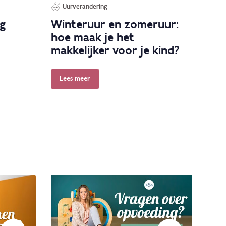
Uurverandering
ug
Winteruur en zomeruur:
hoe maak je het
makkelijker voor je kind?
Lees meer