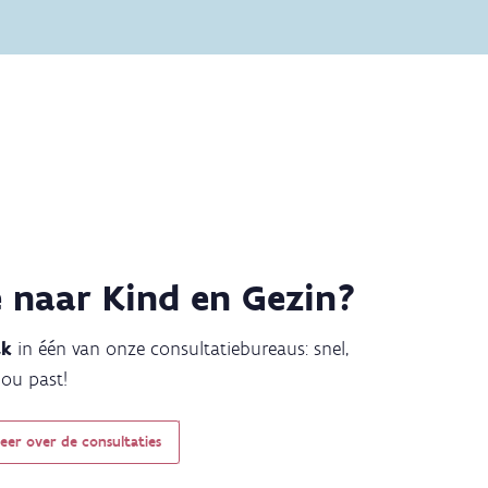
e naar Kind en Gezin?
ak
in één van onze consultatiebureaus: snel,
jou past!
eer over de consultaties