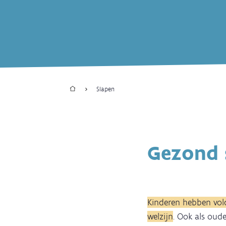
Home
Slapen
Kruimelpad
Gezond 
Kinderen hebben vol
welzijn
. Ook als oude