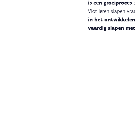
is een groeiproces
d
Vlot leren slapen vra
in het ontwikkele
vaardig slapen met