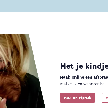
Met je kindj
Maak online een afspra
makkelijk en wanneer het 
Maak een afspraak
M