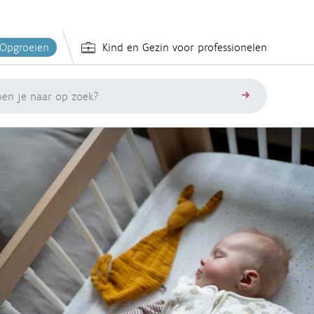
 Opgroeien
Kind en Gezin voor professionelen
zoeken