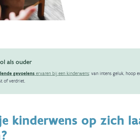
ol als ouder
llende gevoelens
ervaren bij een kinderwens
: van intens geluk, hoop e
st of verdriet.
je kinderwens op zich la
n?