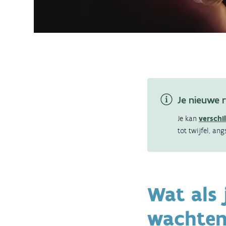
Je nieuwe r
Je kan
verschi
tot twijfel, ang
Wat als 
wachte