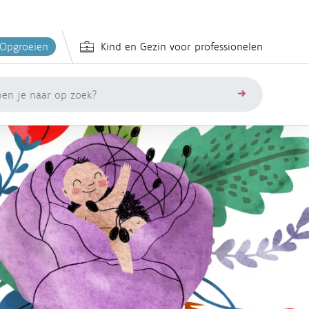
 Opgroeien
Kind en Gezin voor professionelen
zoeken