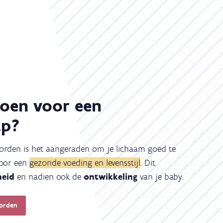
doen voor een
ap?
worden is het aangeraden om je lichaam goed te
voor een
gezonde voeding en levensstijl
. Dit
heid
en nadien ook de
ontwikkeling
van je baby.
worden