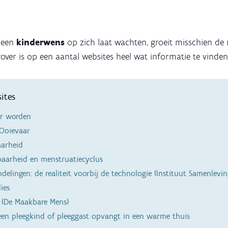
n een
kinderwens
op zich laat wachten, groeit misschien de
erover is op een aantal websites heel wat informatie te vinden
ites
r worden
Ooievaar
aarheid
aarheid en menstruatiecyclus
ndelingen: de realiteit voorbij de technologie (Instituut Samenlevi
ies
 (De Maakbare Mens)
en pleegkind of pleeggast opvangt in een warme thuis