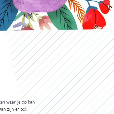
ngen waar je op kan
Dan zijn er ook