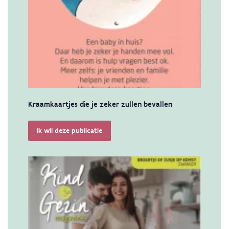
Kraamkaartjes die je zeker zullen bevallen
Ik wil deze publicatie