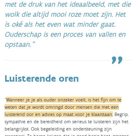
met de druk van het ideaalbeeld, met die
wolk die altijd mooi roze moet zijn. Het
is oké als het even wat minder gaat.
Ouderschap is een proces van vallen en
opstaan.
Luisterende oren
"
Wanneer je je als ouder onzeker voelt, is het fijn om te
weten dat je wordt omringd door mensen die met een
luisterend oor en advies op maat voor je klaarstaan.
Begrip,
sympathie en de bereidheid om serieus te luisteren zijn het
belangrijkst. Ook begeleiding en ondersteuning zijn