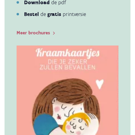
Download
de pdf
Bestel
de
gratis
printversie
Meer brochures