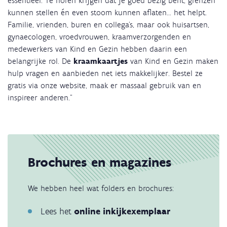
essentieel. Te horen krijgen dat je goed bezig bent, grenzen
kunnen stellen én even stoom kunnen aflaten… het helpt.
Familie, vrienden, buren en collega’s, maar ook huisartsen,
gynaecologen, vroedvrouwen, kraamverzorgenden en
medewerkers van Kind en Gezin hebben daarin een
belangrijke rol. De
kraamkaartjes
van Kind en Gezin maken
hulp vragen en aanbieden net iets makkelijker. Bestel ze
gratis via onze website, maak er massaal gebruik van en
inspireer anderen."
Brochures en magazines
We hebben heel wat folders en brochures:
Lees het
online inkijkexemplaar