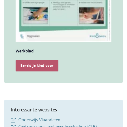
Werkblad
Bereid je kind voor
Interessante websites
Onderwijs Vlaanderen
Centrum voor leerlingenbegeleiding (CLB)