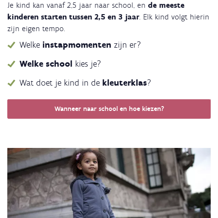
Je kind kan vanaf 2,5 jaar naar school, en
de meeste
kinderen starten tussen 2,5 en 3 jaar
. Elk kind volgt hierin
zijn eigen tempo.
Welke
instapmomenten
zijn er?
Welke school
kies je?
Wat doet je kind in de
kleuterklas
?
Wanneer naar school en hoe kiezen?