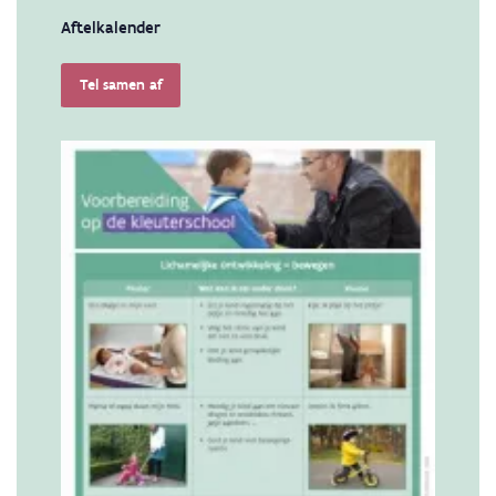
Aftelkalender
Tel samen af