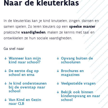
Naar de kleuterklas
In de kleuterklas kan je kind knutselen, zingen, dansen en
samen spelen. Zo leren kleuters op een
speelse manier
praktische
vaardigheden
, maken ze kennis met taal en
ontwikkelen ze hun sociale vaardigheden.
Ga snel naar
Wanneer kan mijn
Opvang buiten de
kind naar school?
schooluren
De eerste dag op
Brochures en
school en erna
magazines
Je kind ondersteunen
Veelgestelde vragen
bij de overstap naar
school
Bekijk ook binnen
kinderopvang en naar
Van Kind en Gezin
school
naar CLB