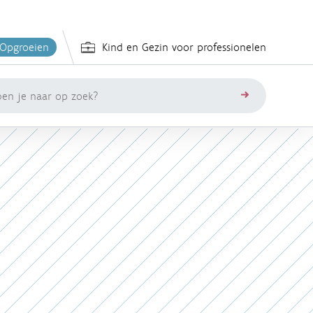
 Opgroeien
Kind en Gezin voor professionelen
zoeken