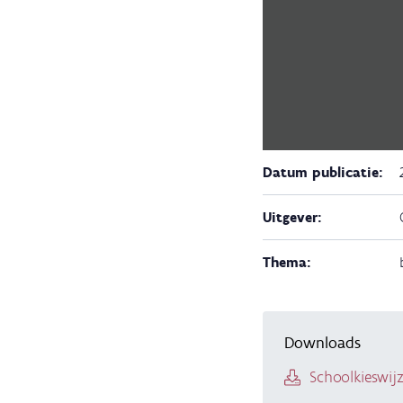
Datum publicatie:
Uitgever:
Thema:
Downloads
Schoolkieswij