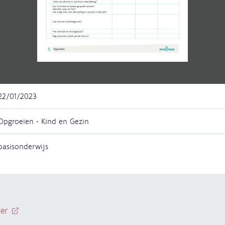
22/01/2023
Opgroeien - Kind en Gezin
basisonderwijs
zer