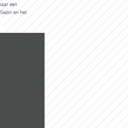
 naar een
 Gezin en het