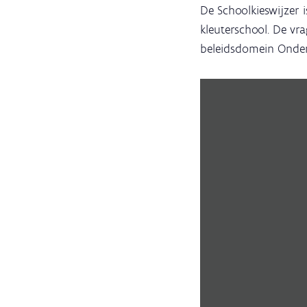
De Schoolkieswijzer 
kleuterschool. De vra
beleidsdomein Onder