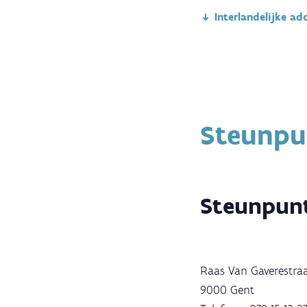
Interlandelijke ad
Steunpu
Steunpun
Raas Van Gaverestra
9000 Gent