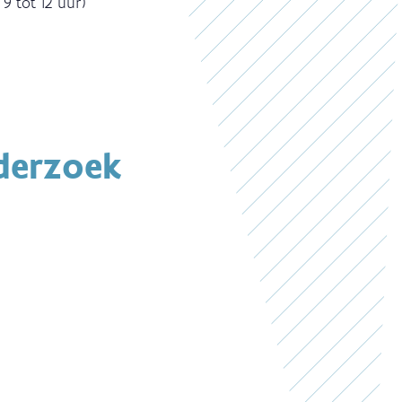
 9 tot 12 uur)
derzoek