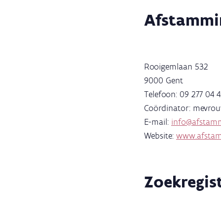
Afstammi
Rooigemlaan 532
9000 Gent
Telefoon: 09 277 04 
Coördinator: mevrou
E-mail:
info@afstam
Website:
www.afstam
Zoekregis