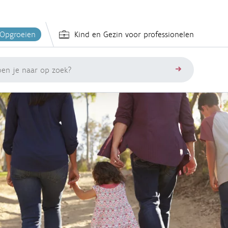
 Opgroeien
Kind en Gezin voor professionelen
zoeken