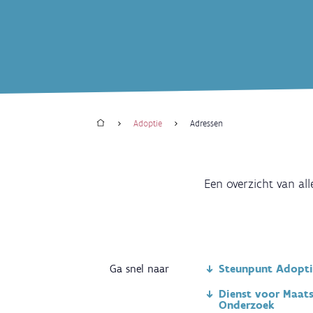
Home
Adoptie
Adressen
Kruimelpad
Een overzicht van al
Ga snel naar
Steunpunt Adopti
Dienst voor Maats
Onderzoek