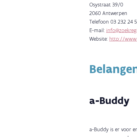
Osystraat 39/0
2060 Antwerpen
Telefoon 03 232 24 
E-mail:
info@zoekregi
Website:
http://www.
Belange
a-Buddy
a-Buddy is er voor 