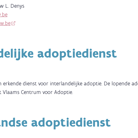
w L. Denys
.be
w.be
delijke adoptiedienst
 erkende dienst voor interlandelijke adoptie. De lopende a
 Vlaams Centrum voor Adoptie.
andse adoptiedienst