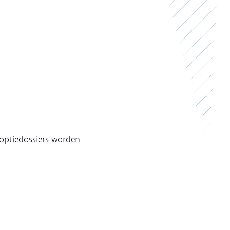
doptiedossiers worden