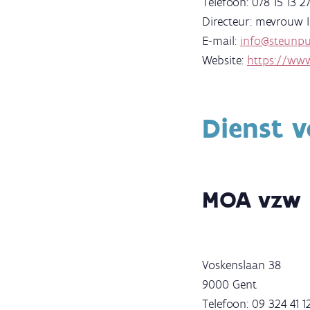
Telefoon: 078 15 13 2
Directeur: mevrouw 
E-mail:
info@steunpu
Website:
https://www
Dienst 
MOA vzw
Voskenslaan 38
9000 Gent
Telefoon: 09 324 41 1