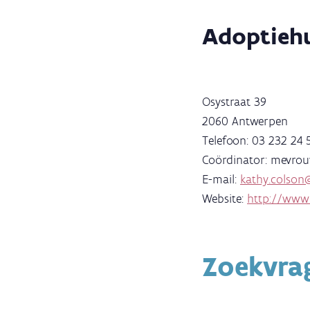
Adoptieh
Osystraat 39
2060 Antwerpen
Telefoon: 03 232 24 
Coördinator: mevrou
E-mail:
kathy.colson
Website:
http://www.
Zoekvra