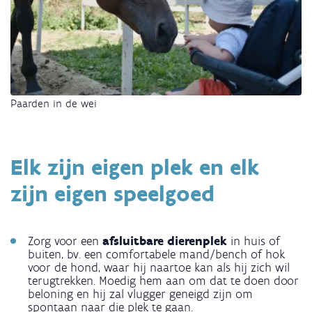
Paarden in de wei
Elk zijn eigen plek en elk
zijn eigen speelgoed
Zorg voor een
afsluitbare dierenplek
in huis of
buiten, bv. een comfortabele mand/bench of hok
voor de hond, waar hij naartoe kan als hij zich wil
terugtrekken. Moedig hem aan om dat te doen door
beloning en hij zal vlugger geneigd zijn om
spontaan naar die plek te gaan.