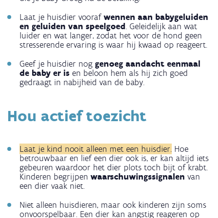
Laat je huisdier vooraf
wennen aan babygeluiden
en geluiden van speelgoed
. Geleidelijk aan wat
luider en wat langer, zodat het voor de hond geen
stresserende ervaring is waar hij kwaad op reageert.
Geef je huisdier nog
genoeg aandacht eenmaal
de baby er is
en beloon hem als hij zich goed
gedraagt in nabijheid van de baby.
Hou actief toezicht
Laat je kind nooit alleen met een huisdier.
Hoe
betrouwbaar en lief een dier ook is, er kan altijd iets
gebeuren waardoor het dier plots toch bijt of krabt.
Kinderen begrijpen
waarschuwingssignalen
van
een dier vaak niet.
Niet alleen huisdieren, maar ook kinderen zijn soms
onvoorspelbaar. Een dier kan angstig reageren op