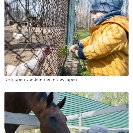
De kippen voederen en eitjes rapen