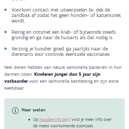
Voorkom contact met uitwerpselen bv. dek de
zandbak af zodat het geen honden- of kattentoilet
wordt.
Reinig en ontsmet een krab- of bijtwonde steeds
grondig en ga naar de huisarts als dat nodig is.
Verzorg je huisdier goed: ga jaarlijks naar de
dierenarts voor controle, eventuele vaccinaties
Veel dieren hebben van nature salmonella bacteriën in hun
darmen zitten.
Kinderen jonger dan 5 jaar zijn
vatbaarder
voor een salmonella besmetting en zijn extra
kwetsbaar.
Meer weten
Op
Huisdierinfo.be
vind je meer info over
de meest voorkomende zoönoses.