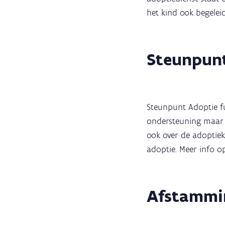
het kind ook begeleid
Steunpun
Steunpunt Adoptie fu
ondersteuning maar o
ook over de adoptiek
adoptie. Meer info 
Afstammi