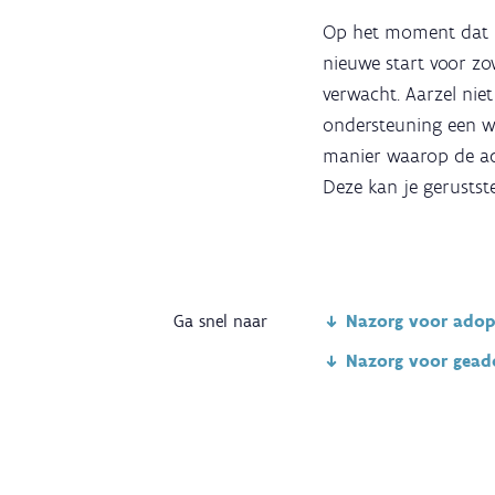
Op het moment dat h
nieuwe start voor zo
verwacht. Aarzel ni
ondersteuning een wer
manier waarop de ado
Deze kan je gerustste
Ga snel naar
Nazorg voor adop
Nazorg voor gead