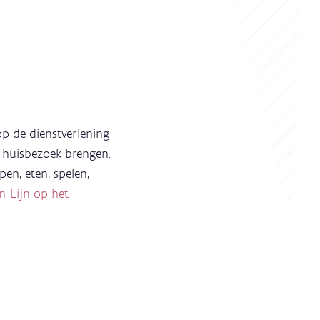
p de dienstverlening
 huisbezoek brengen.
en, eten, spelen,
n-Lijn op het