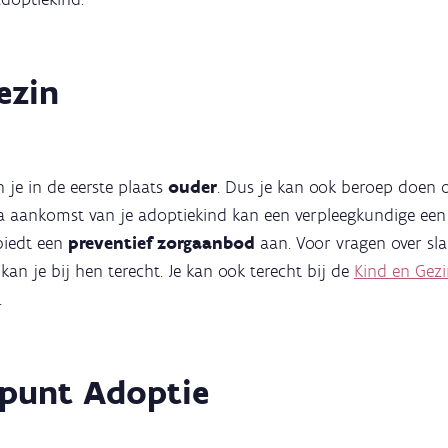
ezin
 je in de eerste plaats
ouder
. Dus je kan ook beroep doen o
Na aankomst van je adoptiekind kan een verpleegkundige een
biedt een
preventief zorgaanbod
aan. Voor vragen over slap
 kan je bij hen terecht. Je kan ook terecht bij de
Kind en Gezi
.
npunt Adoptie