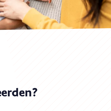
eerden?