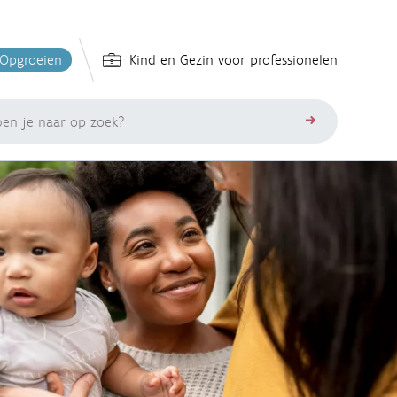
 Opgroeien
Kind en Gezin voor professionelen
zoeken