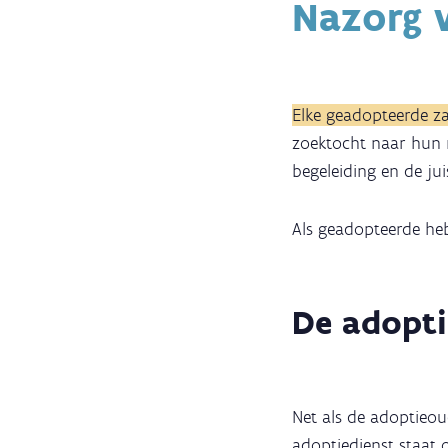
Nazorg 
Elke geadopteerde z
zoektocht naar hun 
begeleiding en de ju
Als geadopteerde heb
De adopti
Net als de adoptieou
adoptiedienst staat 