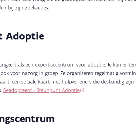
en bij zijn zoekacties.
t Adoptie
ngeert als een expertisecentrum voor adoptie. Je kan er tere
ok voor nazorg in groep. Ze organiseren regelmatig vorming
aart, een sociale kaart met hulpverleners die deskundig zijn
op
Geadopteerd - Steunpunt Adoptie
ngscentrum