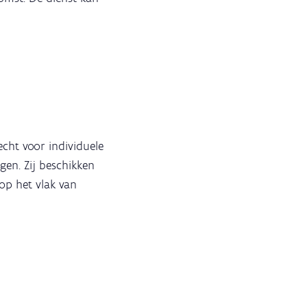
cht voor individuele
en. Zij beschikken
 op het vlak van