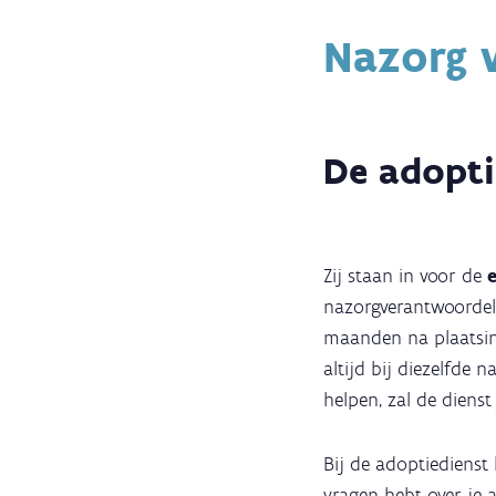
Nazorg 
De adopti
Zij staan in voor de
nazorgverantwoordeli
maanden na plaatsing
altijd bij diezelfde 
helpen, zal de dienst
Bij de adoptiedienst 
vragen hebt over je 