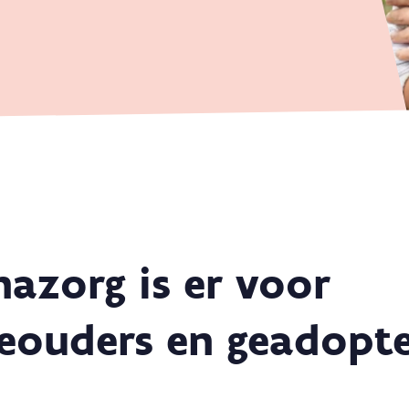
nazorg is er voor
eouders en geadopt