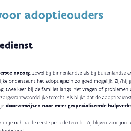
voor adoptieouders
edienst
eerste nazorg
, zowel bij binnenlandse als bij buitenlandse a
jke ondersteunt het adoptiegezin zo goed mogelijk. Zij/hij g
, twee keer bij de families langs. Met vragen of problemen 
nazorgverantwoordelijke terecht. Als blijkt dat de adoptiedie
 je
doorverwijzen naar meer gespecialiseerde hulpverle
kan je ook na de eerste periode terecht. Zij blijven voor jou 
adoptiekind.