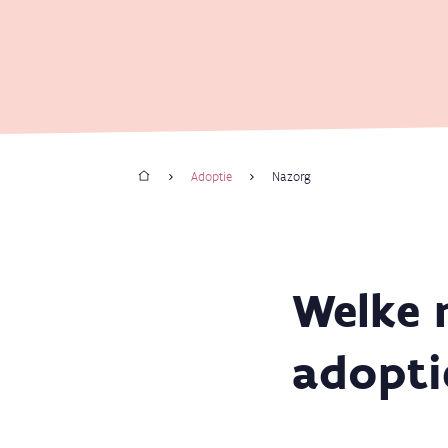
Home
Adoptie
Nazorg
Kruimelpad
Welke 
adopti