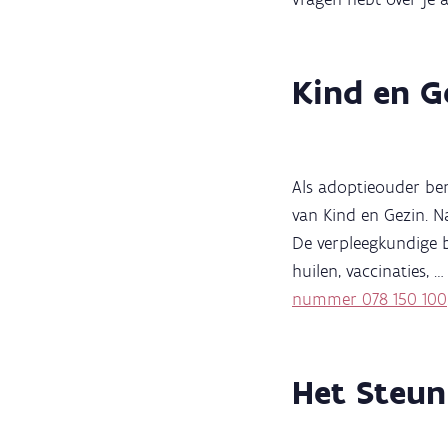
Kind en G
Als adoptieouder ben
van Kind en Gezin. 
De verpleegkundige 
huilen, vaccinaties, …
nummer 078 150 100
Het Steu