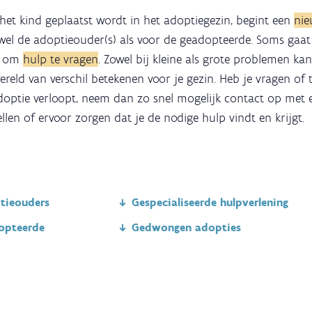
et kind geplaatst wordt in het adoptiegezin, begint een
nie
wel de adoptieouder(s) als voor de geadopteerde. Soms gaat n
et om
hulp te vragen
. Zowel bij kleine als grote problemen ka
eld van verschil betekenen voor je gezin. Heb je vragen of t
ptie verloopt, neem dan zo snel mogelijk contact op met e
llen of ervoor zorgen dat je de nodige hulp vindt en krijgt.
tieouders
Gespecialiseerde hulpverlening
opteerde
Gedwongen adopties