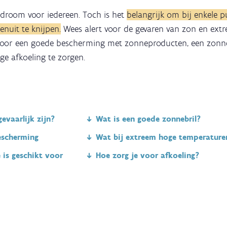
 droom voor iedereen. Toch is het
belangrijk om bij enkele pu
enuit te knijpen.
Wees alert voor de gevaren van zon en ext
voor een goede bescherming met zonneproducten, een zonne
ge afkoeling te zorgen.
vaarlijk zijn?
Wat is een goede zonnebril?
escherming
Wat bij extreem hoge temperature
is geschikt voor
Hoe zorg je voor afkoeling?