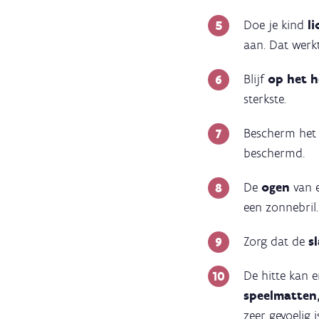
Doe je kind
li
aan. Dat werk
Blijf
op het h
sterkste.
Bescherm het
beschermd.
De
ogen
van 
een zonnebril.
Zorg dat de
s
De hitte kan 
speelmatten
zeer gevoelig 