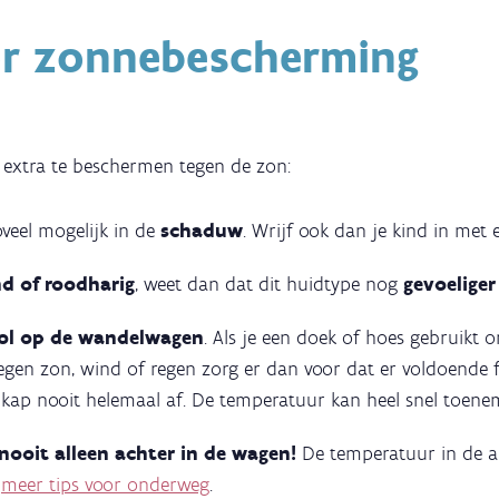
or zonnebescherming
 extra te beschermen tegen de zon:
oveel mogelijk in de
schaduw
. Wrijf ook dan je kind in met
d of roodharig
, weet dan dat dit huidtype nog
gevoelige
ol op de wandelwagen
. Als je een doek of hoes gebruikt o
gen zon, wind of regen zorg er dan voor dat er voldoende f
e kap nooit helemaal af. De temperatuur kan heel snel toene
 nooit alleen achter in de wagen!
De temperatuur in de a
s
meer tips voor onderweg
.