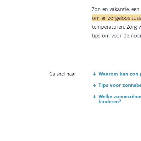
Zon en vakantie, een
om er zorgeloos tuss
temperaturen. Zorg 
tips om voor de nodi
Ga snel naar
Waarom kan zon ge
Tips voor zonneb
Welke zonnecrème 
kinderen?