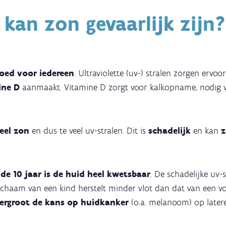
an zon gevaarlijk zijn?
goed voor iedereen
. Ultraviolette (uv-) stralen zorgen ervo
ine D
aanmaakt. Vitamine D zorgt voor kalkopname, nodig
veel zon
en dus te veel uv-stralen. Dit is
schadelijk
en kan
z
 de 10 jaar is de huid heel kwetsbaar
. De schadelijke uv-
lichaam van een kind herstelt minder vlot dan dat van een v
ergroot de kans op huidkanker
(o.a. melanoom) op latere 