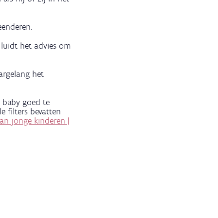
eenderen.
 luidt het advies om
argelang het
e baby goed te
le filters bevatten
an jonge kinderen |