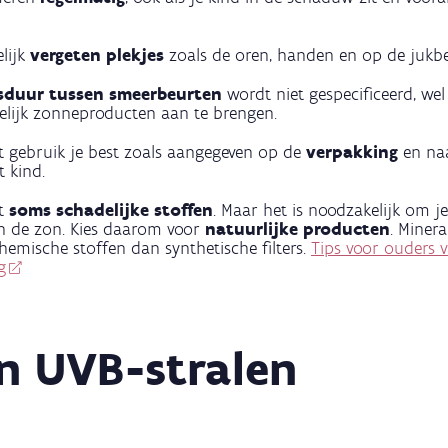
lijk
vergeten plekjes
zoals de oren, handen en op de jukb
dsduur tussen smeerbeurten
wordt niet gespecificeerd, wel
kelijk zonneproducten aan te brengen.
 gebruik je best zoals aangegeven op de
verpakking
en na
t kind.
at
soms schadelijke stoffen
. Maar het is noodzakelijk om j
n de zon. Kies daarom voor
natuurlijke producten
. Minera
emische stoffen dan synthetische filters.
Tips voor ouders v
g
n UVB-stralen