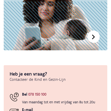
Bekijk 
Heb je een vraag?
Contacteer de Kind en Gezin-Lijn
Bel
078 150 100
Van maandag tot en met vrijdag van 8u tot 20u
E-mail