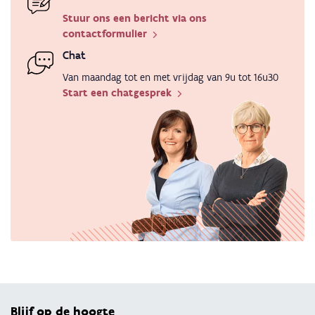
Stuur ons een bericht via ons
contactformulier
Chat
Van maandag tot en met vrijdag van 9u tot 16u30
Start een chatgesprek
Terug 
Blijf op de hoogte