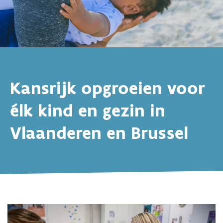
Kansrijk opgroeien voor
élk kind en gezin in
Vlaanderen en Brussel