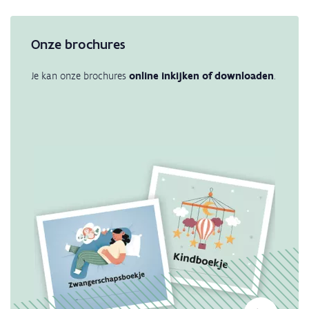
Onze brochures
Je kan onze brochures
online inkijken of downloaden
.