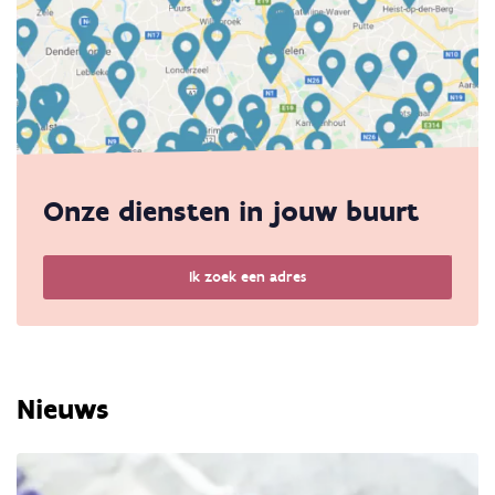
Onze diensten in jouw buurt
Ik zoek een adres
Nieuws