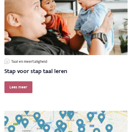
Taal en meertaligheid
Stap voor stap taal leren
Lees meer