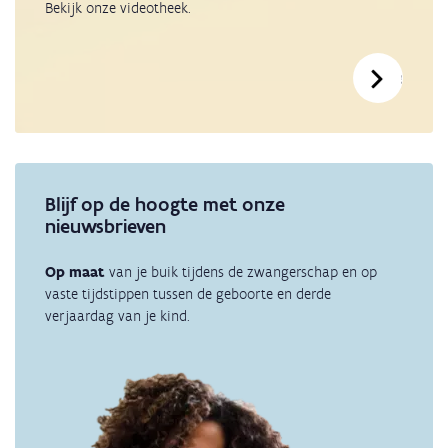
Bekijk onze videotheek.
Bekijk o
Blijf op de hoogte met onze
nieuwsbrieven
Op maat
van je buik tijdens de zwangerschap en op
vaste tijdstippen tussen de geboorte en derde
verjaardag van je kind.