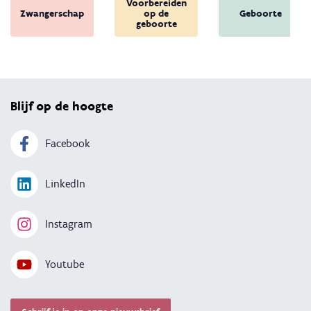
Voorbereiden
Zwangerschap
op de
Geboorte
geboorte
Terug 
Blijf op de hoogte
Facebook
LinkedIn
Instagram
Youtube