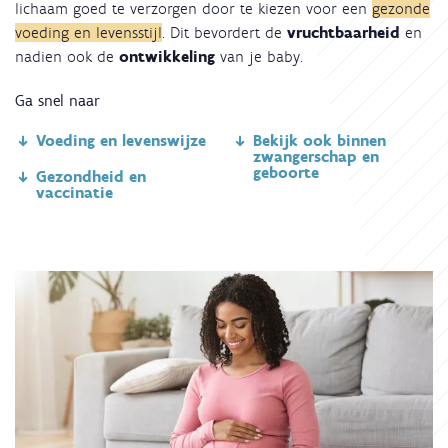
lichaam goed te verzorgen door te kiezen voor een
gezonde
voeding en levensstijl
. Dit bevordert de
vruchtbaarheid
en
nadien ook de
ontwikkeling
van je baby.
Ga snel naar
Voeding en levenswijze
Bekijk ook binnen
zwangerschap en
geboorte
Gezondheid en
vaccinatie