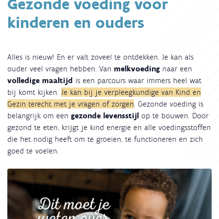
Gezonde voeding voor
kinderen en ouders
Alles is nieuw! En er valt zoveel te ontdekken. Je kan als
ouder veel vragen hebben. Van
melkvoeding
naar een
volledige maaltijd
is een parcours waar immers heel wat
bij komt kijken.
Je kan bij je verpleegkundige van Kind en
Gezin terecht met je vragen of zorgen
. Gezonde voeding is
belangrijk om een
gezonde levensstijl
op te bouwen. Door
gezond te eten, krijgt je kind energie en alle voedingsstoffen
die het nodig heeft om te groeien, te functioneren en zich
goed te voelen.