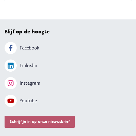
Terug 
Blijf op de hoogte
Facebook
LinkedIn
Instagram
Youtube
Schrijf je in op onze nieuwsbrief