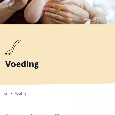
Voeding
Home
Voeding
Kruimelpad