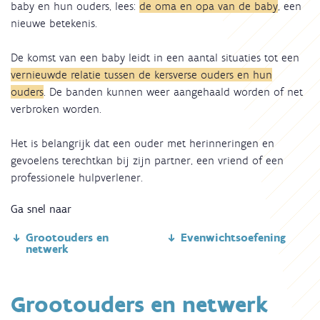
baby en hun ouders, lees:
de oma en opa van de baby
, een
nieuwe betekenis.
De komst van een baby leidt in een aantal situaties tot een
vernieuwde relatie tussen de kersverse ouders en hun
ouders
. De banden kunnen weer aangehaald worden of net
verbroken worden.
Het is belangrijk dat een ouder met herinneringen en
gevoelens terechtkan bij zijn partner, een vriend of een
professionele hulpverlener.
Ga snel naar
Grootouders en
Evenwichtsoefening
netwerk
Grootouders en netwerk