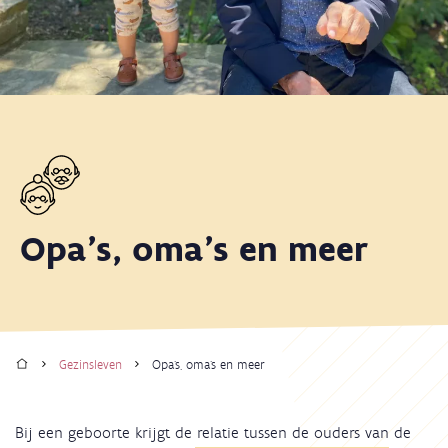
Opa's, oma's en meer
Home
Gezinsleven
Opa's, oma's en meer
Kruimelpad
Bij een geboorte krijgt de relatie tussen de ouders van de