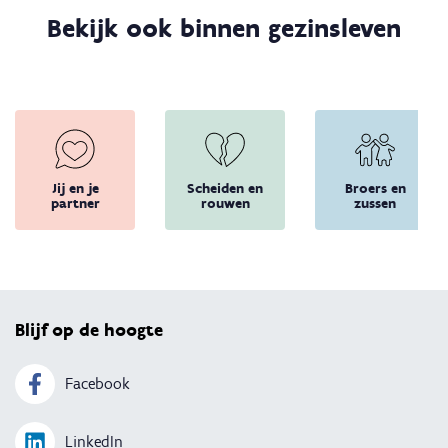
Bekijk ook binnen gezinsleven
Jij en je
Scheiden en
Broers en
partner
rouwen
zussen
Terug 
Blijf op de hoogte
Facebook
LinkedIn