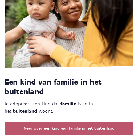
Een kind van familie in het
buitenland
Je adopteert een kind dat
familie
is en in
het
buitenland
woont.
Meer over een kind van familie in het buitenland