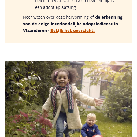
beleid op vlak van zorg en begeleiding na
een adoptieplaatsing
Meer weten over deze hervorming of
de erkenning
van de enige interlandelijke adoptiedienst in
Vlaanderen
?
Bekijk het overzicht.