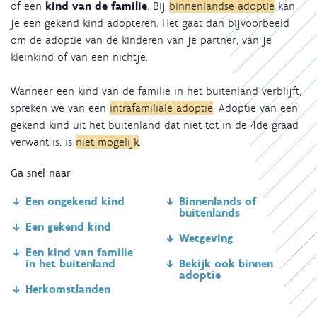
of een
kind van de familie
. Bij
binnenlandse adoptie
kan
je een gekend kind adopteren. Het gaat dan bijvoorbeeld
om de adoptie van de kinderen van je partner, van je
kleinkind of van een nichtje.
Wanneer een kind van de familie in het buitenland verblijft,
spreken we van een
intrafamiliale adoptie
. Adoptie van een
gekend kind uit het buitenland dat niet tot in de 4de graad
verwant is, is
niet mogelijk
.
Ga snel naar
Een ongekend kind
Binnenlands of
buitenlands
Een gekend kind
Wetgeving
Een kind van familie
in het buitenland
Bekijk ook binnen
adoptie
Herkomstlanden