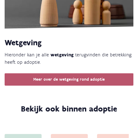
Wetgeving
Hieronder kan je alle
wetgeving
terugvinden die betrekking
heeft op adoptie.
Meer over de wetgeving rond adoptie
Bekijk ook binnen adoptie