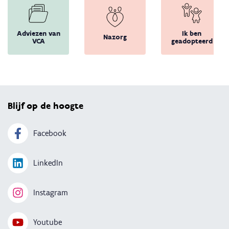
Adviezen van
Ik ben
Nazorg
VCA
geadopteerd
Terug 
Blijf op de hoogte
Facebook
LinkedIn
Instagram
Youtube