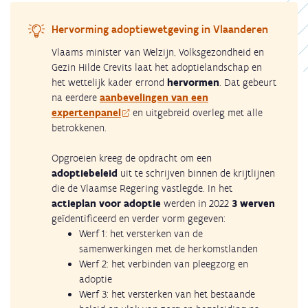
Hervorming adoptiewetgeving in Vlaanderen
Vlaams minister van Welzijn, Volksgezondheid en
Gezin Hilde Crevits laat het adoptielandschap en
het wettelijk kader errond
hervormen
. Dat gebeurt
na eerdere
aanbevelingen van een
expertenpanel
en uitgebreid overleg met alle
betrokkenen.
Opgroeien kreeg de opdracht om een
adoptiebeleid
uit te schrijven binnen de krijtlijnen
die de Vlaamse Regering vastlegde. In het
actieplan voor adoptie
werden in 2022
3 werven
geïdentificeerd en verder vorm gegeven:
Werf 1: het versterken van de
samenwerkingen met de herkomstlanden
Werf 2: het verbinden van pleegzorg en
adoptie
Werf 3: het versterken van het bestaande