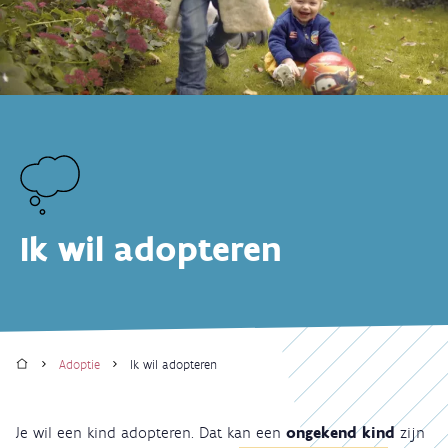
Ik wil adopteren
Home
Adoptie
Ik wil adopteren
Kruimelpad
Je wil een kind adopteren. Dat kan een
ongekend kind
zijn