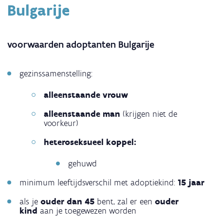
Bulgarije
voorwaarden adoptanten Bulgarije
gezinssamenstelling:
alleenstaande vrouw
alleenstaande man
(krijgen niet de
voorkeur)
heteroseksueel koppel:
gehuwd
minimum leeftijdsverschil met adoptiekind:
15 jaar
als je
ouder dan 45
bent, zal er een
ouder
kind
aan je toegewezen worden