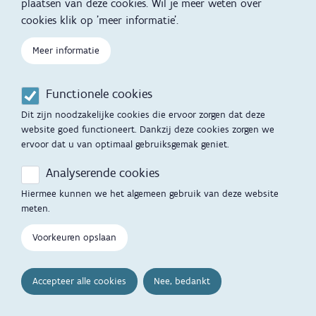
plaatsen van deze cookies. Wil je meer weten over
Instagram
cookies klik op 'meer informatie'.
Meer informatie
Youtube
Functionele cookies
Schrijf je in op onze nieuwsbrief
Dit zijn noodzakelijke cookies die ervoor zorgen dat deze
website goed functioneert. Dankzij deze cookies zorgen we
ervoor dat u van optimaal gebruiksgemak geniet.
Analyserende cookies
Thema's
Hiermee kunnen we het algemeen gebruik van deze website
Voeding
Veiligheid
meten.
Gezondheid en vaccinatie
Dagelijkse verzorging
Voorkeuren opslaan
Kinderopvang en naar school
Spelen en bewegen
Accepteer alle cookies
Nee, bedankt
Ontwikkeling en gedrag
Gezinsleven