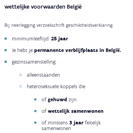
wettelijke voorwaarden België
Bij neerlegging verzoekschrift geschiktheidsverklaring
minimumleeftijd:
25 jaar
Je hebt je
permanente verblijfplaats in België.
gezinssamenstelling:
alleenstaanden
heteroseksuele koppels die
of
gehuwd
zijn
of
wettelijk samenwonen
of minstens
3 jaar
feitelijk
samenwonen