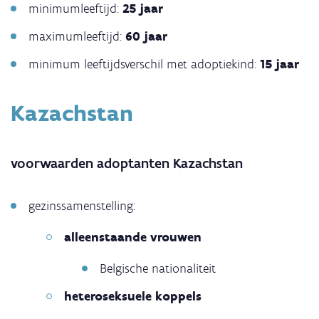
minimumleeftijd:
25 jaar
maximumleeftijd:
60 jaar
minimum leeftijdsverschil met adoptiekind:
15 jaar
Kazachstan
voorwaarden adoptanten Kazachstan
gezinssamenstelling:
alleenstaande vrouwen
Belgische nationaliteit
heteroseksuele koppels