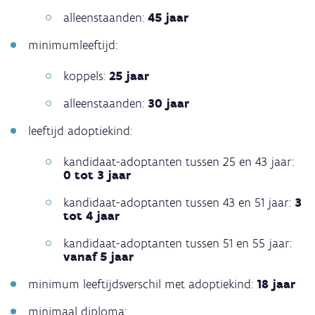
alleenstaanden:
45 jaar
minimumleeftijd:
koppels:
25 jaar
alleenstaanden:
30 jaar
leeftijd adoptiekind:
kandidaat-adoptanten tussen 25 en 43 jaar:
0 tot 3 jaar
kandidaat-adoptanten tussen 43 en 51 jaar:
3
tot 4 jaar
kandidaat-adoptanten tussen 51 en 55 jaar:
vanaf 5 jaar
minimum leeftijdsverschil met adoptiekind:
18 jaar
minimaal diploma: