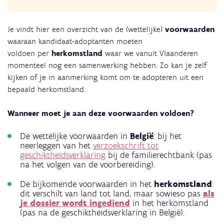
Je vindt hier een overzicht van de (wettelijke)
voorwaarden
waaraan kandidaat-adoptanten moeten
voldoen per
herkomstland
waar we vanuit Vlaanderen
momenteel nog een samenwerking hebben. Zo kan je zelf
kijken of je in aanmerking komt om te adopteren uit een
bepaald herkomstland.
Wanneer moet je aan deze voorwaarden voldoen?
De wettelijke voorwaarden in
België
: bij het
neerleggen van het
verzoekschrift tot
geschiktheidsverklaring
bij de familierechtbank (pas
na het volgen van de voorbereiding).
De bijkomende voorwaarden in het
herkomstland
:
dit verschilt van land tot land, maar sowieso pas
als
je dossier wordt ingediend
in het herkomstland
(pas na de geschiktheidsverklaring in België).