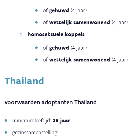
of
gehuwd
(4 jaar)
of
wettelijk samenwonend
(4 jaar)
homoseksuele koppels
of
gehuwd
(4 jaar)
​​​​​​​of
wettelijk samenwonend
(4 jaar)
Thailand
voorwaarden adoptanten Thailand
minimumleeftijd:
25 jaar
gezinssamenstelling: