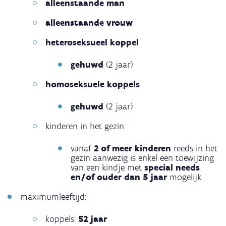
alleenstaande man
alleenstaande vrouw
heteroseksueel koppel
gehuwd
(2 jaar)
homoseksuele koppels
gehuwd
(2 jaar)
kinderen in het gezin:
vanaf
2 of meer kinderen
reeds in het
gezin aanwezig is enkel een toewijzing
van een kindje met
special needs
en/of ouder dan 5 jaar
mogelijk.
maximumleeftijd:
koppels:
52 jaar