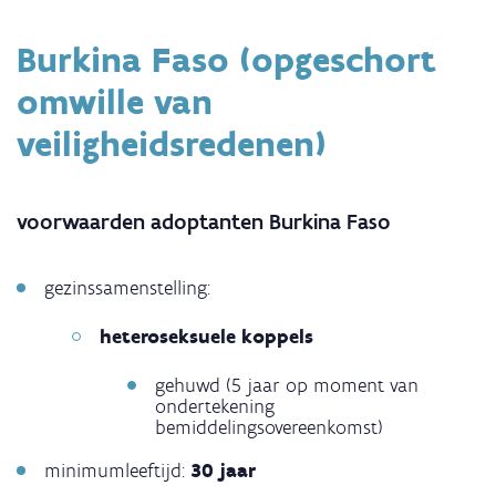
Burkina Faso (opgeschort
omwille van
veiligheidsredenen)
voorwaarden adoptanten Burkina Faso
gezinssamenstelling:
heteroseksuele koppels
gehuwd (5 jaar op moment van
ondertekening
bemiddelingsovereenkomst)
minimumleeftijd:
30 jaar