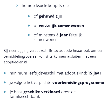
homoseksuele koppels die
of
gehuwd
zijn
of
wettelijk samenwonen
of minstens
3 jaar
feitelijk
samenwonen
Bij neerlegging verzoekschrift tot adoptie (maar ook om een
bemiddelingsovereenkomst te kunnen afsluiten met een
adoptiedienst)
minimum leeftijdsverschil met adoptiekind:
15 jaar
je volgde het verplichte
voorbereidingsprogramma
je bent
geschikt verklaard
door de
familierechtbank