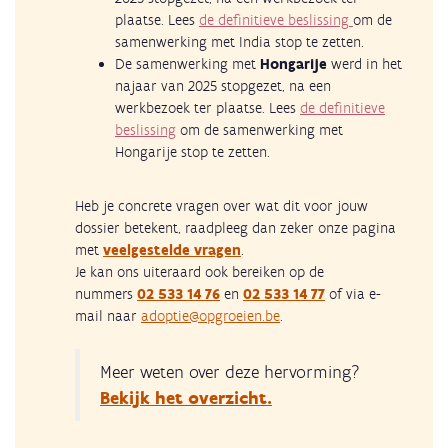
plaatse. Lees
de definitieve beslissing
om de
samenwerking met India stop te zetten.
De samenwerking met
Hongarije
werd in het
najaar van 2025 stopgezet, na een
werkbezoek ter plaatse. Lees
de definitieve
beslissing
om de samenwerking met
Hongarije stop te zetten.
Heb je concrete vragen over wat dit voor jouw
dossier betekent, raadpleeg dan zeker onze pagina
met
veelgestelde vragen
.
Je kan ons uiteraard ook bereiken op de
nummers
02 533 14 76
en
02 533 14 77
of via e-
mail naar
adoptie@opgroeien.be
.
Meer weten over deze hervorming?
Bekijk het overzicht.