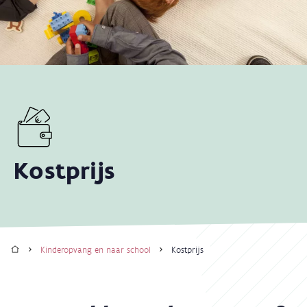
Kostprijs
Home
Kinderopvang en naar school
Kostprijs
Kruimelpad