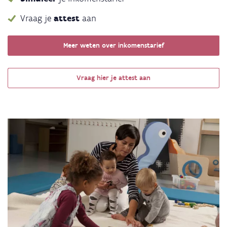
Vraag je
attest
aan
Meer weten over inkomenstarief
Vraag hier je attest aan