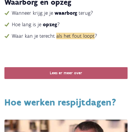
Waarborg en opzeg
Wanneer krijg je je
waarborg
terug?
Hoe lang is je
opzeg
?
Waar kan je terecht
als het fout loopt
?
Lees er meer over
Hoe werken respijtdagen?