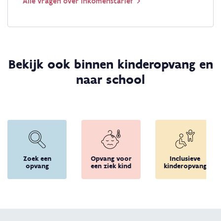
Alle vragen over inkomenstarief
Bekijk ook binnen kinderopvang en
naar school
Zoek een
Opvang voor
Inclusieve
opvang
een ziek kind
kinderopvang
Terug 