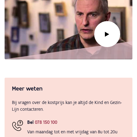
Link
naar
video:
Opvang
Meer weten
bestellen
is
Bij vragen over de kostprijs kan je altijd de Kind en Gezin-
opvang
Lijn contacteren.
betalen
Bel
078 150 100
Van maandag tot en met vrijdag van 8u tot 20u