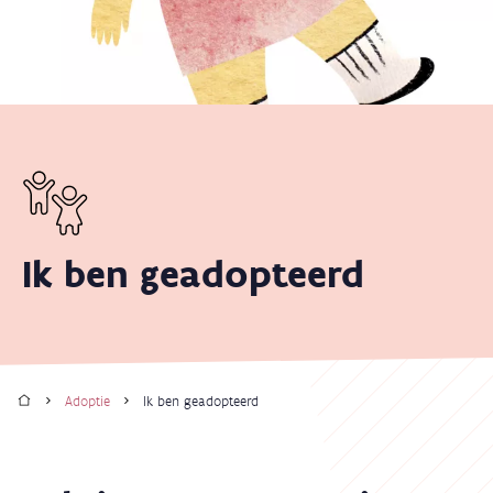
Ik ben geadopteerd
Home
Adoptie
Ik ben geadopteerd
Kruimelpad