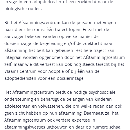
inzage in een adoptiedossier of een zoektocht naar de
biologische ouders.
Bij het Afstammingscentrum kan de persoon met vragen
naar diens herkomst één traject lopen. Er zal met de
aanvrager bekeken worden op welke manier de
dossierinzage, de begeleiding en/of de zoektocht naar
afstamming het best kan gebeuren. Het hele traject kan
integraal worden opgenomen door het Afstammingscentrum
zelf, maar wie dit verkiest kan ook nog steeds terecht bij het
Vlaams Centrum voor Adoptie of bij één van de
adoptiediensten voor een dossierinzage.
Het Afstammingscentrum biedt de nodige psychosociale
ondersteuning en behartigt de belangen van kinderen,
adolescenten en volwassenen, die om welke reden dan ook
geen zicht hebben op hun afstamming. Daarnaast zal het
Afstammingscentrum ook verdere expertise in
afstammingskwesties uitbouwen en daar op ruimere schaal