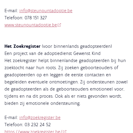
E-mail:
info@steunpuntadoptie.be
Telefoon: 078 151 327
www.steunpuntadoptie.be
Het Zoekregister
(voor binnenlands geadopteerden)
Een project van de adoptiedienst Gewenst Kind
Het zoekregister helpt binnenlandse geadopteerden bij hun
zoektocht naar hun roots. Zij zoeken geboorteouders of
geadopteerden op en leggen de eerste contacten en
begeleiden eventuele ontmoetingen. Zij ondersteunen zowel
de geadopteerden als de geboorteouders emotioneel voor,
tijdens en na dit proces. Ook als er niets gevonden wordt,
bieden zij emotionele ondersteuning.
E-mail:
info@zoekregister.be
Telefoon: 03 232 24 52
https://www.zoekregister.be/