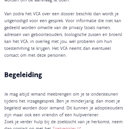
Van zodra het VCA over een dossier beschikt dan wordt je
uitgenodigd voor een gesprek. Voor informatie die niet kan
gedeeld worden omwille van de privacy (zoals namen,
adressen van geboorteouders, biologische zussen en broers)
kan het VCA, in overleg met jou, wel proberen om hun
toestemming te krijgen. Het VCA neemt dan eventueel
contact om met deze personen.
Begeleiding
Je mag altijd iemand meebrengen om je te ondersteunen
tijdens het inzagegesprek. Ben je minderjarig, dan moet je
begeleid worden door iemand. Dit kunnen je adoptieouders
zijn maar ook een vriendin of een hulpverlener.
Zoek je verder hulp bij de zoektocht van je herkomst, neem
dan contact op met het
Zoekregister.