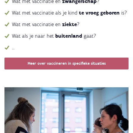
Wat met vaccinatie en
zwangerschap
?
Wat met vaccinatie als je kind
te vroeg geboren
is?
Wat met vaccinatie en
ziekte
?
Wat als je naar het
buitenland
gaat?
...
Meer over vaccineren in specifieke situaties