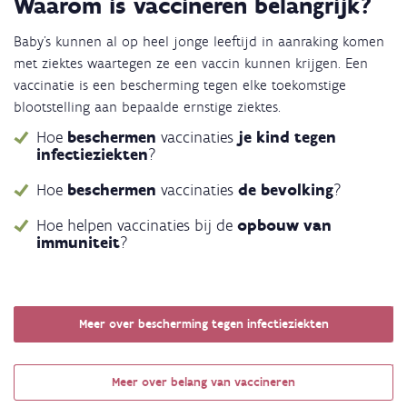
Waarom is vaccineren belangrijk?
Baby's kunnen al op heel jonge leeftijd in aanraking komen
met ziektes waartegen ze een vaccin kunnen krijgen. Een
vaccinatie is een bescherming tegen elke toekomstige
blootstelling aan bepaalde ernstige ziektes.
Hoe
beschermen
vaccinaties
je kind tegen
infectieziekten
?
Hoe
beschermen
vaccinaties
de bevolking
?
Hoe helpen vaccinaties bij de
opbouw van
immuniteit
?
Meer over bescherming tegen infectieziekten
Meer over belang van vaccineren