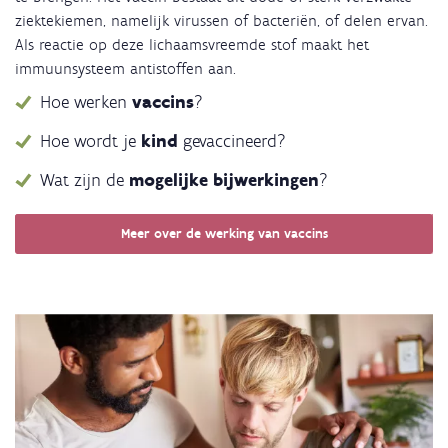
ziektekiemen, namelijk virussen of bacteriën, of delen ervan.
Als reactie op deze lichaamsvreemde stof maakt het
immuunsysteem antistoffen aan.
Hoe werken
vaccins
?
Hoe wordt je
kind
gevaccineerd?
Wat zijn de
mogelijke bijwerkingen
?
Meer over de werking van vaccins