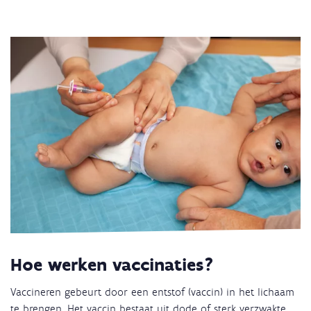
Hoe werken vaccinaties?
Vaccineren gebeurt door een entstof (vaccin) in het lichaam
te brengen. Het vaccin bestaat uit dode of sterk verzwakte