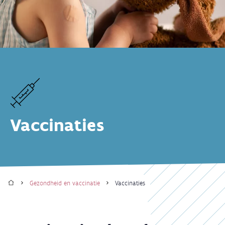
Vaccinaties
Home
Gezondheid en vaccinatie
Vaccinaties
Kruimelpad