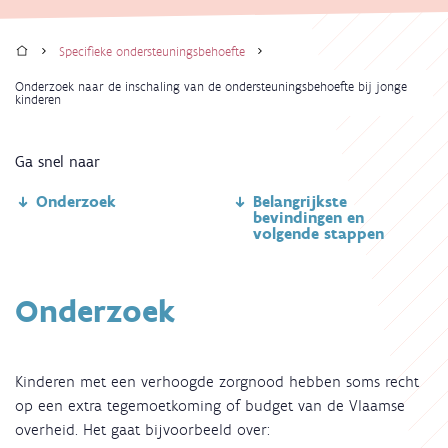
Home
Specifieke ondersteuningsbehoefte
Kruimelpad
Onderzoek naar de inschaling van de ondersteuningsbehoefte bij jonge
kinderen
Ga snel naar
Onderzoek
Belangrijkste
bevindingen en
volgende stappen
Onderzoek
Kinderen met een verhoogde zorgnood hebben soms recht
op een extra tegemoetkoming of budget van de Vlaamse
overheid. Het gaat bijvoorbeeld over: