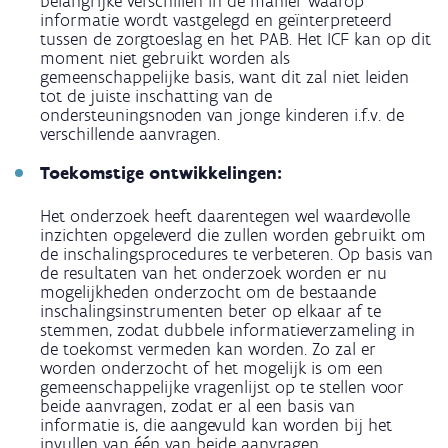
belangrijke verschillen in de manier waarop
informatie wordt vastgelegd en geïnterpreteerd
tussen de zorgtoeslag en het PAB. Het ICF kan op dit
moment niet gebruikt worden als
gemeenschappelijke basis, want dit zal niet leiden
tot de juiste inschatting van de
ondersteuningsnoden van jonge kinderen i.f.v. de
verschillende aanvragen.
Toekomstige ontwikkelingen:
Het onderzoek heeft daarentegen wel waardevolle
inzichten opgeleverd die zullen worden gebruikt om
de inschalingsprocedures te verbeteren. Op basis van
de resultaten van het onderzoek worden er nu
mogelijkheden onderzocht om de bestaande
inschalingsinstrumenten beter op elkaar af te
stemmen, zodat dubbele informatieverzameling in
de toekomst vermeden kan worden. Zo zal er
worden onderzocht of het mogelijk is om een
gemeenschappelijke vragenlijst op te stellen voor
beide aanvragen, zodat er al een basis van
informatie is, die aangevuld kan worden bij het
invullen van één van beide aanvragen.