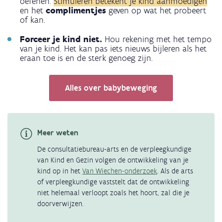
oefenen.
Stimuleren betekent je kind aanmoedigen
en het
complimentjes
geven op wat het probeert
of kan.
Forceer je kind niet.
Hou rekening met het tempo
van je kind. Het kan pas iets nieuws bijleren als het
eraan toe is en de sterk genoeg zijn.
Alles over babybeweging
Meer weten
De consultatiebureau-arts en de verpleegkundige
van Kind en Gezin volgen de ontwikkeling van je
kind op in het
Van Wiechen-onderzoek
. Als de arts
of verpleegkundige vaststelt dat de ontwikkeling
niet helemaal verloopt zoals het hoort, zal die je
doorverwijzen.