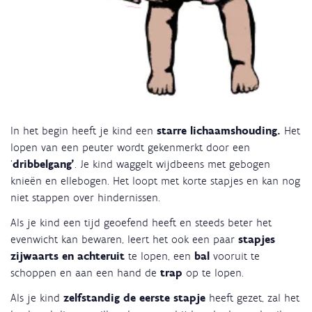
In het begin heeft je kind een
starre lichaamshouding.
Het
lopen van een peuter wordt gekenmerkt door een
‘
dribbelgang’
. Je kind waggelt wijdbeens met gebogen
knieën en ellebogen. Het loopt met korte stapjes en kan nog
niet stappen over hindernissen.
Als je kind een tijd geoefend heeft en steeds beter het
evenwicht kan bewaren, leert het ook een paar
stapjes
zijwaarts en achteruit
te lopen, een
bal
vooruit te
schoppen en aan een hand de
trap
op te lopen.
Als je kind
zelfstandig de eerste stapje
heeft gezet, zal het