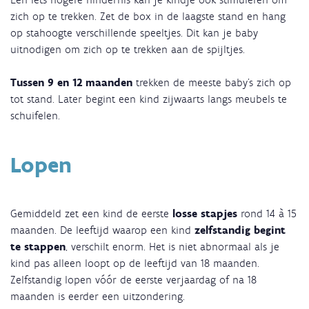
zich op te trekken. Zet de box in de laagste stand en hang
op stahoogte verschillende speeltjes. Dit kan je baby
uitnodigen om zich op te trekken aan de spijltjes.
Tussen 9 en 12 maanden
trekken de meeste baby’s zich op
tot stand. Later begint een kind zijwaarts langs meubels te
schuifelen.
Lopen
Gemiddeld zet een kind de eerste
losse stapjes
rond 14 à 15
maanden. De leeftijd waarop een kind
zelfstandig begint
te stappen
, verschilt enorm. Het is niet abnormaal als je
kind pas alleen loopt op de leeftijd van 18 maanden.
Zelfstandig lopen vóór de eerste verjaardag of na 18
maanden is eerder een uitzondering.