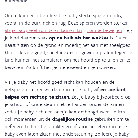
hulpmiddel.
Om te kunnen zitten heeft je baby sterke spieren nodig,
vooral in de buik, nek en rug. Deze spieren worden sterker
als je baby veel ruimte en kansen krijgt om te bewegen
. Leg
je kind daarom vaak
op de buik als het wakker
is. Ga er
naast zitten op de grond en moedig het aan met speelgoed.
Kleurrijk speelgoed, speelboekjes of gewoon praten tegen je
kind kunnen het stimuleren om het hoofd op te tillen en te
bewegen. Zo blijft het geïnteresseerd en gemotiveerd.
Als je baby het hoofd goed recht kan houden en de
nekspieren sterker worden, kan je je baby
af en toe kort
helpen om rechtop te zitten
. Zet je baby bijvoorbeeld op
je schoot of ondersteun met je handen onder de armen
zodat je baby zich een beetje kan omhoogduwen. Je kan
ook momenten uit de
dagelijkse routine
gebruiken om te
oefenen. Tijdens het aankleden of voor het eten kan je je
baby even laten zitten met ondersteuning. Zo leert je baby