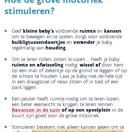
stimuleren?
Geef
kleine baby’s
voldoende
ruimte
en
kansen
om te bewegen en te spelen, zorgt voor voldoende
buikligtussendoortjes
en
verander
je baby
regelmatig van
houding
.
Om te leren rollen, zitten, kruipen … heeft je baby
ruimte en afwisseling
nodig:
wissel af
door hem
op een mat of dekentje op de grond te leggen of op
de schoot te houden. Laat je baby niet de hele tijd
in een draagstoel of relax zitten of in bed of een
park liggen.
Een peuter heeft ruimte nodig om te leren lopen,
een beter evenwicht te krijgen, te leren rennen ...
Ravotten in de tuin
of op een speelplein
in de
buurt zijn goed voor de grove motoriek.
Stimuleren betekent niet alleen kansen geven om te