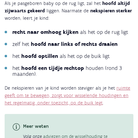
Als je pasgeboren baby op de rug ligt, zal het
hoofd altijd
zijwaarts gekeerd
liggen. Naarmate de
nekspieren sterker
worden, leert je kind:
recht naar omhoog kijken
als het op de rug ligt
zelf het
hoofd naar links of rechts draaien
het
hoofd optillen
als het op de buik ligt
het
hoofd een tijdje rechtop
houden (rond 3
maanden).
De nekspieren van je kind worden steviger als je het
ruimte
geeft om te bewegen, zorgt voor wisselende houdingen en
het regelmatig, onder toezicht, op de buik legt
.
Meer weten
Volg onze
adviezen om de wisselhouding te