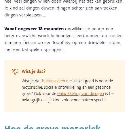
heel veel dingen willen doen waarbij het dat kan gebruiken.
Je kind zal dingen duwen, dingen achter zich aan trekken,
dingen verplaatsen ...
Vanaf ongeveer 18 maanden
ontwikkelt je peuter een
beter evenwicht, wordt behendiger, leert rennen, op stoelen
klimmen, fietsen op een loopfiets, op een driewieler rijden,
met een bal spelen, springen …
Wist je dat?
Wist je dat
buitenspelen
niet enkel goed is voor de
motorische, sociale ontwikkeling en een gezonde
groei? Ook voor de
ontwikkeling van de ogen
is het
belangrijk dat je kind voldoende buiten speelt.
Hoe de grove motoriek