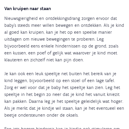
Van kruipen naar staan
Nieuwsgierigheid en ontdekkingsdrang zorgen ervoor dat
baby’s steeds meer willen bewegen en ontdekken. Als je kind
al goed kan kruipen, kan je het op een speelse manier
uitdagen om nieuwe bewegingen te proberen. Leg
bijvoorbeeld eens enkele hindernissen op de grond, zoals
een kussen, een poef of gelijk wat waarover je kind moet
klauteren en zichzelf niet kan pijn doen.
Je kan ook een leuk speeltje net buiten het bereik van je
kind leggen, bijvoorbeeld op een stoel of een lage tafel.
Zorg er wel voor dat je baby het speeltje kan zien. Leg het
speeltje in het begin zo neer dat je kind het vanuit kniezit
kan pakken. Daarna leg je het speeltje geleidelijk wat hoger.
Als je merkt dat je kindje wil staan, kan je het eventueel een
beetje ondersteunen onder de oksels.
Een iets hogere hindernis kan je kindje ook stimuleren om