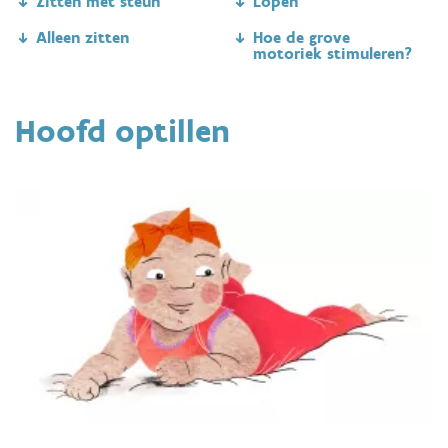
Zitten met steun
Lopen
Alleen zitten
Hoe de grove
motoriek stimuleren?
Hoofd optillen