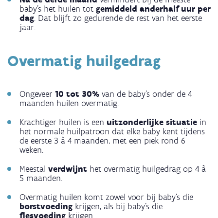
baby’s het huilen tot
gemiddeld anderhalf uur per
dag
. Dat blijft zo gedurende de rest van het eerste
jaar.
Overmatig huilgedrag
Ongeveer
10 tot 30%
van de baby’s onder de 4
maanden huilen overmatig.
Krachtiger huilen is een
uitzonderlijke situatie
in
het normale huilpatroon dat elke baby kent tijdens
de eerste 3 à 4 maanden, met een piek rond 6
weken.
Meestal
verdwijnt
het overmatig huilgedrag op 4 à
5 maanden.
Overmatig huilen komt zowel voor bij baby’s die
borstvoeding
krijgen, als bij baby’s die
flesvoeding
krijgen.