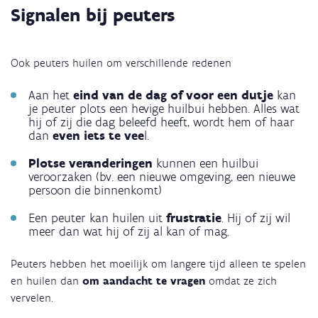
Signalen bij peuters
Ook peuters huilen om verschillende redenen
Aan het
eind van de dag of voor een dutje
kan
je peuter plots een hevige huilbui hebben. Alles wat
hij of zij die dag beleefd heeft, wordt hem of haar
dan
even iets te vee
l.
Plotse veranderingen
kunnen een huilbui
veroorzaken (bv. een nieuwe omgeving, een nieuwe
persoon die binnenkomt)
Een peuter kan huilen uit
frustratie
. Hij of zij wil
meer dan wat hij of zij al kan of mag.
Peuters hebben het moeilijk om langere tijd alleen te spelen
en huilen dan
om aandacht te vragen
omdat ze zich
vervelen.