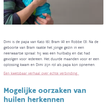
Dimi is de papa van Kato (6), Bram (4) en Robbe (3). Na de
geboorte van Bram raakte het jonge gezin in een
neerwaartse spiraal: hij was een huilbaby en dat had
gevolgen voor iedereen. Het duurde maanden voor er een
oplossing kwam en Dimi zijn rol als papa kon opnemen.
Een kwetsbaar verhaal over echte verbinding.
Mogelijke oorzaken van
huilen herkennen