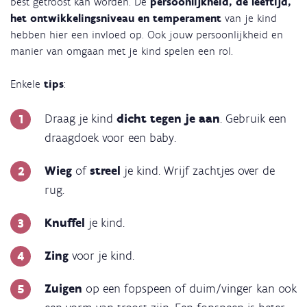
best getroost kan worden. De
persoonlijkheid, de leeftijd,
het ontwikkelingsniveau en temperament
van je kind
hebben hier een invloed op. Ook jouw persoonlijkheid en
manier van omgaan met je kind spelen een rol.
Enkele
tips
:
Draag je kind
dicht tegen je aan
. Gebruik een
draagdoek voor een baby.
Wieg
of
streel
je kind. Wrijf zachtjes over de
rug.
Knuffel
je kind.
Zing
voor je kind.
Zuigen
op een fopspeen of duim/vinger kan ook