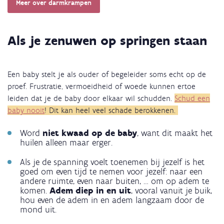
Meer over darmkrampen
Als je zenuwen op springen staan
Een baby stelt je als ouder of begeleider soms echt op de
proef. Frustratie, vermoeidheid of woede kunnen ertoe
leiden dat je de baby door elkaar wil schudden.
Schud een
baby nooit
! Dit kan heel veel schade berokkenen.
Word
niet kwaad op de baby
, want dit maakt het
huilen alleen maar erger.
Als je de spanning voelt toenemen bij jezelf is het
goed om even tijd te nemen voor jezelf: naar een
andere ruimte, even naar buiten, … om op adem te
komen.
Adem diep in en uit
, vooral vanuit je buik,
hou even de adem in en adem langzaam door de
mond uit.