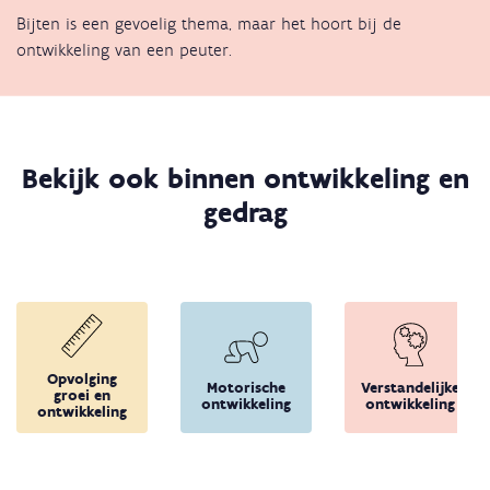
Bijten is een gevoelig thema, maar het hoort bij de
ontwikkeling van een peuter.
Bekijk ook binnen ontwikkeling en
gedrag
Opvolging
Motorische
Verstandelijke
groei en
ontwikkeling
ontwikkeling
ontwikkeling
Terug 