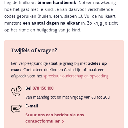
Leg de huilkaart
binnen handbereik
. Noteer nauwkeurig
hoe het gaat met je kind. Je kan daarvoor verschillende
codes gebruiken (huilen, eten, slapen …). Vul de huilkaart
minstens
een aantal dagen na elkaar
in. Zo krijg je zicht
op het ritme en huilgedrag van je kind.
Twijfels of vragen?
Een verpleegkundige staat je graag bij met
advies op
maat
. Contacteer de Kind en Gezin-Lijn of maak een
afspraak voor het
spreekuur ouderschap en opvoeding
.
Bel
078 150 100
Van maandag tot en met vrijdag van 8u tot 20u
E-mail
Stuur ons een bericht via ons
contactformulier