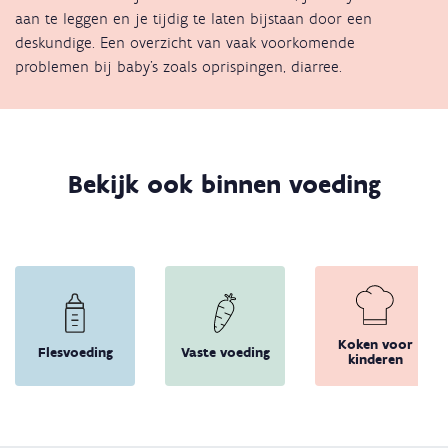
aan te leggen en je tijdig te laten bijstaan door een
deskundige. Een overzicht van vaak voorkomende
problemen bij baby's zoals oprispingen, diarree.
Bekijk ook binnen voeding
Koken voor
Flesvoeding
Vaste voeding
kinderen
Terug 