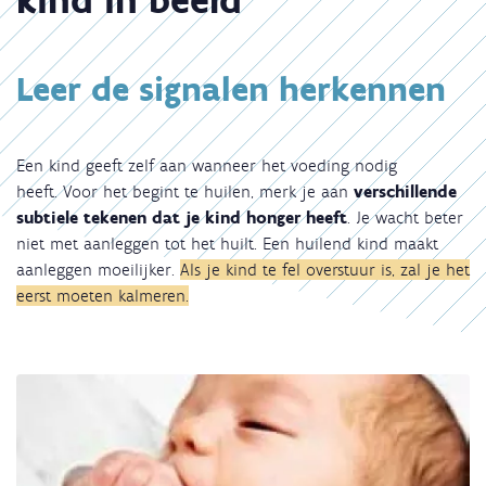
Leer de signalen herkennen
Een kind geeft zelf aan wanneer het voeding nodig
heeft. Voor het begint te huilen, merk je aan
verschillende
subtiele tekenen dat je kind honger heeft
. Je wacht beter
niet met aanleggen tot het huilt. Een huilend kind maakt
aanleggen moeilijker.
Als je kind te fel overstuur is, zal je het
eerst moeten kalmeren.