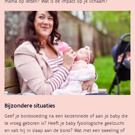
mama op letten? Wat is de impact op je lichaam?
Bijzondere situaties
Geef je borstvoeding na een keizersnede of aan je baby die
te vroeg geboren is? Heeft je baby fysiologische geelzucht
en valt hij in slaap aan de borst? Wat met een tweeling of