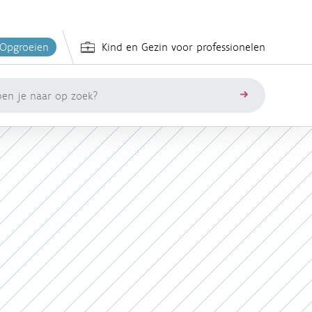
 Opgroeien
Kind en Gezin voor professionelen
zoeken