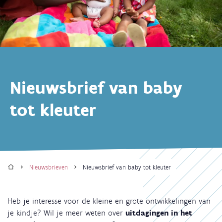
Nieuwsbrief van baby
tot kleuter
Home
Nieuwsbrieven
Nieuwsbrief van baby tot kleuter
Kruimelpad
Heb je interesse voor de kleine en grote ontwikkelingen van
je kindje? Wil je meer weten over
uitdagingen in het