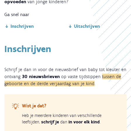
opvoeden
van jonge kinderen?
Ga snel naar
Inschrijven
Uitschrijven
Inschrijven
Schrijf je dan in voor de nieuwsbrief van baby tot kleuter en
ontvang
30 nieuwsbrieven
op vaste tijdstippen
tussen de
geboorte en de derde verjaardag van je kind
.
Wist je dat?
Heb je meerdere kinderen van verschillende
leeftijden,
schrijf je
dan
in voor elk kind
.