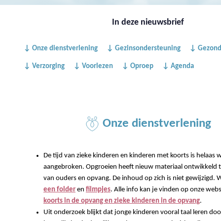
In deze nieuwsbrief
↓ Onze dienstverlening
↓ Gezinsondersteuning
↓ Gezond
↓ Verzorging
↓ Voorlezen
↓ Oproep
↓ Agenda
Onze dienstverlening
De tijd van zieke kinderen en kinderen met koorts is helaas 
aangebroken. Opgroeien heeft nieuw materiaal ontwikkeld 
van ouders en opvang. De inhoud op zich is niet gewijzigd.
een folder
en
filmpjes
. Alle info kan je vinden op onze webs
koorts in de opvang en zieke kinderen in de opvang
.
Uit onderzoek blijkt dat jonge kinderen vooral taal leren do