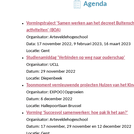
Agenda
Vormingstraject 'Samen werken aan het decreet Buitensc
activiteiten' (BOA)
Organisator: Arteveldehogeschool
Data: 17 november 2022, 9 februari 2023, 16 maart 2023
Locatie: Gent
Studienamiddag 'Verbinden op weg naar ouderschap'
Organisator: UCLL
Datum: 29 november 2022
Locatie: Diepenbeek
Toonmoment vernieuwende projecten Huizen van het Kin
Organisator: EXPOO|Opgroeien
Datum: 6 december 2022
Locatie: Hallepoortlaan Brussel
Vorming ‘Succesvol samenwerken: hoe pak ik het aan?'
Organisator: Arteveldehogeschool
Datum: 17 november, 29 november en 12 december 2022
Locatie: Gent