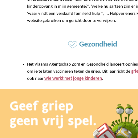
kinderopvang in mijn gemeente?', 'welke huisartsen zijn er i
'waar vindt een verslaafd familielid hulp?', ... Hulpverlener
website gebruiken om gericht door te verwijzen.
Gezondheid
Het Vlaams Agentschap Zorg en Gezondheid lanceert opnie
om je te laten vaccineren tegen de griep. Dit jaar richt de
gr
ook naar
wie werkt met jonge kinderen
.