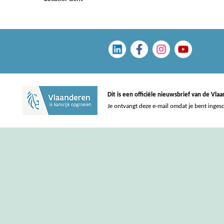
Dit is een officiële nieuwsbrief van de Vl
Je ontvangt deze e-mail omdat je bent inges