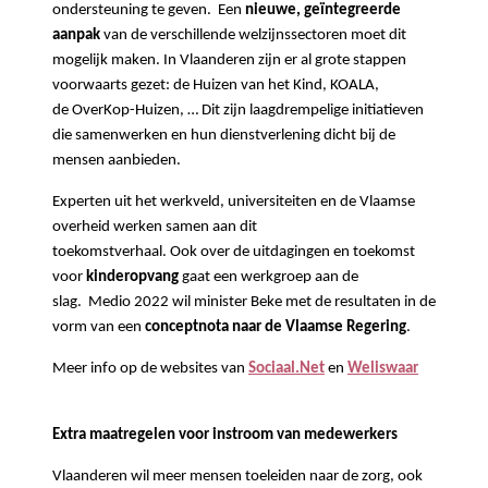
ondersteuning te geven. Een
nieuwe, geïntegreerde
aanpak
van de verschillende welzijnssectoren moet dit
mogelijk maken. In Vlaanderen zijn er al grote stappen
voorwaarts gezet: de Huizen van het Kind, KOALA,
de OverKop-Huizen, … Dit zijn laagdrempelige initiatieven
die samenwerken en hun dienstverlening dicht bij de
mensen aanbieden.
Experten uit het werkveld, universiteiten en de Vlaamse
overheid werken samen aan dit
toekomstverhaal. Ook over de uitdagingen en toekomst
voor
kinderopvang
gaat een werkgroep aan de
slag. Medio 2022 wil minister Beke met de resultaten in de
vorm van een
conceptnota naar de Vlaamse Regering
.
Meer info op de websites van
Sociaal.Net
en
Weliswaar
Extra maatregelen voor instroom van medewerkers
Vlaanderen wil meer mensen toeleiden naar de zorg, ook