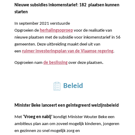
Nieuwe subsidies inkomenstarief:
182
plaatsen
kunnen
starten
In
september
2021 verstuurde
Opgroeien
de
herhalingsoproep
voor
de realisatie van
nieuwe plaatsen met de subsidie voor inkomenstarief in 56
gemeenten.
Deze
uitbreiding
maakt deel uit van
een
ruimer investeringsplan van de Vlaamse regering
.
Opgroeien nam
de beslissing
over deze plaatsen
.
Beleid
Minister Beke lanceert een geïntegreerd welzijnsbeleid
Met
'Vroeg en nabij’
kondigt Minister Wouter Beke een
ambitieus plan aan om zoveel mogelijk kinderen, jongeren
en gezinnen zo snel mogelijk zorg en