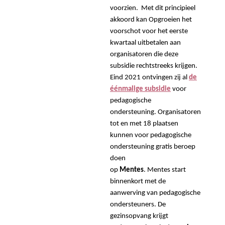
voorzien. Met dit principieel
akkoord kan Opgroeien het
voorschot voor het eerste
kwartaal uitbetalen aan
organisatoren die deze
subsidie rechtstreeks krijgen.
Eind 2021 ontvingen zij al
de
éénmalige subsidie
voor
pedagogische
ondersteuning. Organisatoren
tot en met 18 plaatsen
kunnen voor pedagogische
ondersteuning gratis beroep
doen
op
Mentes
. Mentes start
binnenkort met de
aanwerving van pedagogische
ondersteuners. De
gezinsopvang krijgt