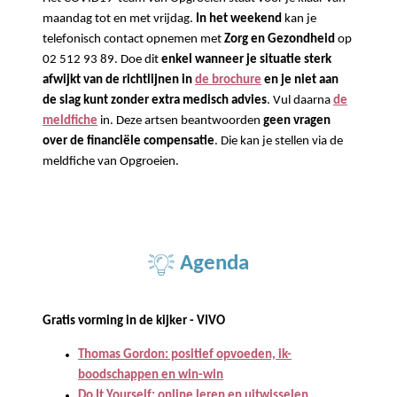
maandag tot en met vrijdag.
In het weekend
kan je
telefonisch contact opnemen met
Zorg en Gezondheid
op
02 512 93 89. Doe dit
enkel wanneer je situatie sterk
afwijkt van de richtlijnen in
de brochure
en je niet aan
de slag kunt zonder extra medisch advies
. Vul daarna
de
meldfiche
in. Deze artsen beantwoorden
geen vragen
over de financiële compensatie
. Die kan je stellen via de
meldfiche van Opgroeien.
Agenda
Gratis vorming in de kijker - VIVO
Thomas Gordon: positief opvoeden, ik-
boodschappen en win-win
Do It Yourself: online leren en uitwisselen