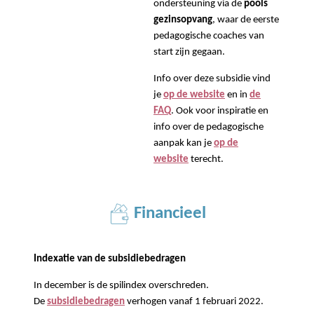
ondersteuning via de
pools
gezinsopvang
, waar de eerste
pedagogische coaches van
start zijn gegaan.
Info over deze subsidie vind
je
op de website
en in
de
FAQ
. Ook voor inspiratie en
info over de pedagogische
aanpak kan je
op de
website
terecht.
Financieel
Indexatie van de subsidiebedragen
In december is de spilindex overschreden.
De
subsidiebedragen
verhogen vanaf 1 februari 2022.