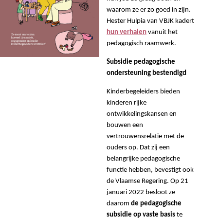
waarom ze er zo goed in zijn.
Hester
Hulpia van VBJK kadert
hun verhalen
vanuit het
pedagogisch raamwerk.
Subsidie pedagogische
ondersteuning bestendigd
Kinderbegeleiders bieden
kinderen rijke
ontwikkelingskansen en
bouwen een
vertrouwensrelatie met de
ouders op. Dat zij een
belangrijke pedagogische
functie hebben, bevestigt ook
de Vlaamse Regering. Op 21
januari 2022 besloot ze
daarom
de pedagogische
subsidie op vaste basis
te