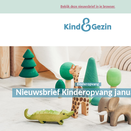
Bekijk deze nieuwsbrief in je browser.
Kinderopvang
Nieuwsbrief Kinderopvang janu