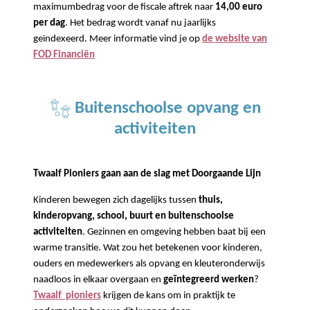
maximumbedrag voor de fiscale aftrek naar
14,00 euro
per dag
. Het bedrag wordt vanaf nu jaarlijks
geïndexeerd. Meer informatie vind je op
de website van
FOD Financiën
Buitenschoolse opvang en
activiteiten
Twaalf Pioniers gaan aan de slag met Doorgaande Lijn
Kinderen bewegen zich dagelijks tussen
thuis,
kinderopvang, school, buurt en buitenschoolse
activiteiten
. Gezinnen en omgeving hebben baat bij een
warme transitie. Wat zou het betekenen voor kinderen,
ouders en medewerkers als opvang en kleuteronderwijs
naadloos in elkaar overgaan en
geïntegreerd werken
?
Twaalf
pioniers
krijgen de kans om in praktijk te