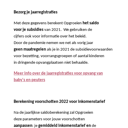
Bezorg je jaarregistraties
Met deze gegevens berekent Opgroeien
het saldo
voor je subsidies
van 2021. We gebruiken de
cijfers ook voor informatie over het beleid.
Door de pandemie nemen we net als vorig jaar
geen maatregelen
als je in 2021 de subsidievoorwaarden
voor bezetting, voorrangsgroepen of aantal kinderen
in dringende opvangplaatsen niet behaalde.
Meer info over de jaarregistraties voor opvang van
baby's en peuters
Berekening voorschotten 2022 voor inkomenstarief
Na de jaarlijkse saldoberekening zal Opgroeien
deze parameters voor jouw voorschotten
aanpassen
: je
gemiddeld inkomenstarief en
de