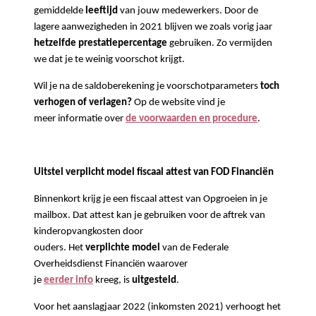
gemiddelde
leeftijd
van jouw medewerkers. Door de
lagere aanwezigheden in 2021 blijven we zoals vorig jaar
hetzelfde prestatiepercentage
gebruiken. Zo vermijden
we dat je te weinig voorschot krijgt.
Wil je na de saldoberekening je voorschotparameters
toch
verhogen of verlagen?
Op de website vind je
meer informatie over
de voorwaarden en procedure
.
Uitstel verplicht model fiscaal attest van FOD Financiën
Binnenkort krijg je een fiscaal attest van Opgroeien in je
mailbox. Dat attest kan je gebruiken voor de aftrek van
kinderopvangkosten door
ouders. Het
verplichte model
van de Federale
Overheidsdienst Financiën waarover
je
eerder info
kreeg, is
uitgesteld
.
Voor het aanslagjaar 2022 (inkomsten 2021) verhoogt het