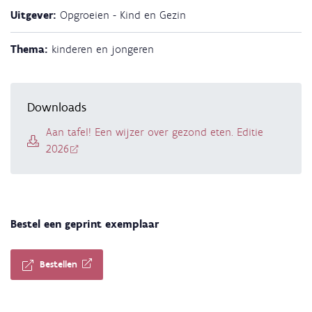
Uitgever:
Opgroeien - Kind en Gezin
Thema:
kinderen en jongeren
Downloads
Aan tafel! Een wijzer over gezond eten. Editie
2026
Bestel een geprint exemplaar
Bestellen
Terug 