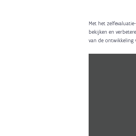
Met het zelfevaluati
bekijken en verbeter
van de ontwikkeling