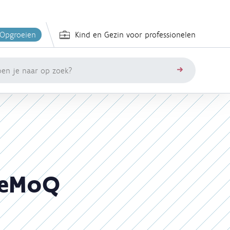
 Opgroeien
Kind en Gezin voor professionelen
zoeken
MeMoQ