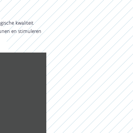
ische kwaliteit
unen en stimuleren