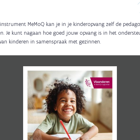
e-instrument MeMoQ kan je in je kinderopvang zelf de pedagog
en. Je kunt nagaan hoe goed jouw opvang is in het onderste
 van kinderen in samenspraak met gezinnen.