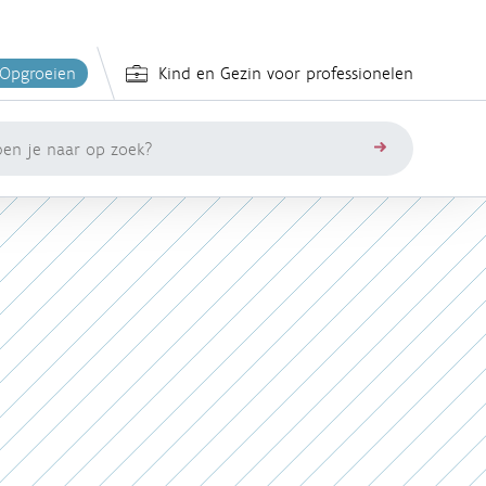
 Opgroeien
Kind en Gezin voor professionelen
zoeken