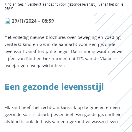
Kruimelpad
Kind en Gezin versterkt aandacht voor gezonde levensstijl vanaf het prille
begin
29/11/2024 - 08:59
Met volledig nieuwe brochures over beweging en voeding
versterkt Kind en Gezin de aandacht voor een gezonde
levensstijl vanaf het prille begin. Dat is nodig want nieuwe
cijfers van Kind en Gezin tonen dat 11% van de Vlaamse
tweejarigen overgewicht heeft.
Een gezonde levensstijl
Elk kind heeft het recht om kansrijk op te groeien en een
gezonde start is daarbij essentieel. Een goede gezondheid
als kind is ook de basis van een gezond volwassen leven.