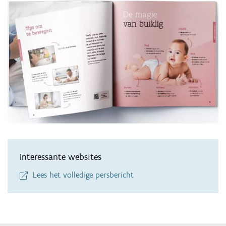
Interessante websites
Lees het volledige persbericht
Terug 