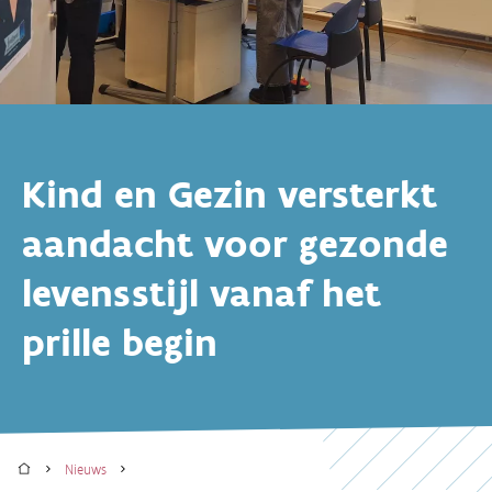
Kind en Gezin versterkt
aandacht voor gezonde
levensstijl vanaf het
prille begin
Home
Nieuws