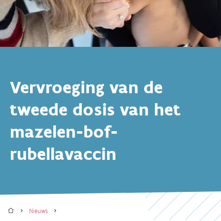
Vervroeging van de
tweede dosis van het
mazelen-bof-
rubellavaccin
Home
Nieuws