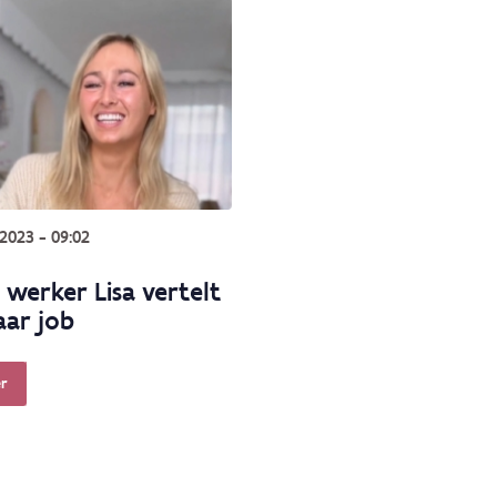
2023 - 09:02
 werker Lisa vertelt
aar job
r