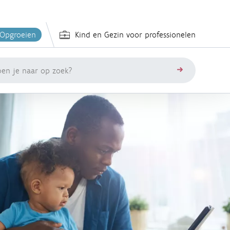
 Opgroeien
Kind en Gezin voor professionelen
zoeken