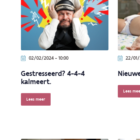
02/02/2024 - 10:00
22/01/
Gestresseerd? 4-4-4
Nieuwe
kalmeert.
Lees mee
Lees meer