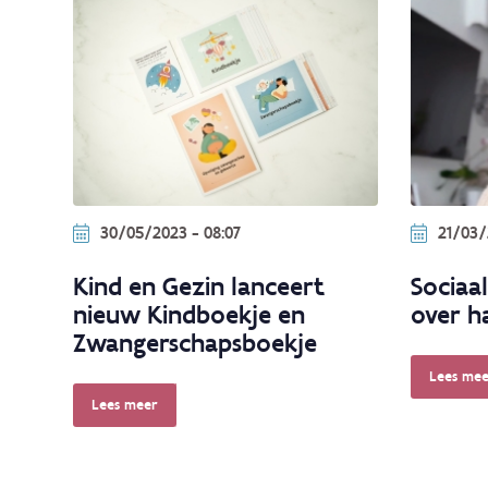
30/05/2023 - 08:07
21/03/
Kind en Gezin lanceert
Sociaal
nieuw Kindboekje en
over h
Zwangerschapsboekje
Lees mee
Lees meer