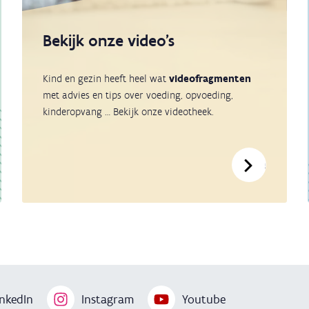
Bekijk onze video's
Kind en gezin heeft heel wat
videofragmenten
met advies en tips over voeding, opvoeding,
kinderopvang … Bekijk onze videotheek.
brochures
Bekijk onz
nkedIn
Instagram
Youtube