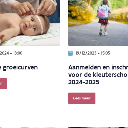
2024 - 13:00
19/12/2023 - 15:05
 groeicurven
Aanmelden en inschr
voor de kleuterscho
2024-2025
r
Lees meer