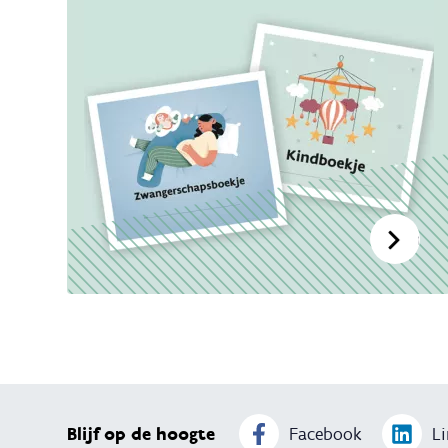
Onze 
Blijf op de hoogte
Facebook
Li