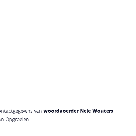
contactgegevens van
woordvoerder Nele Wouters
an Opgroeien.