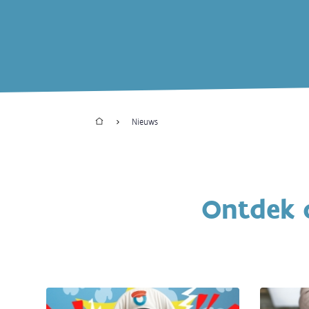
Home
Nieuws
Kruimelpad
Ontdek 