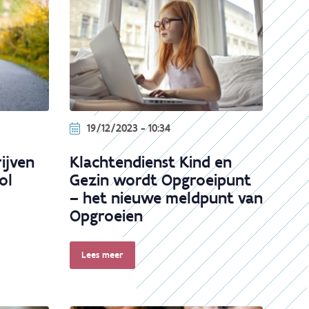
19/12/2023 - 10:34
ijven
Klachtendienst Kind en
ol
Gezin wordt Opgroeipunt
– het nieuwe meldpunt van
Opgroeien
Lees meer