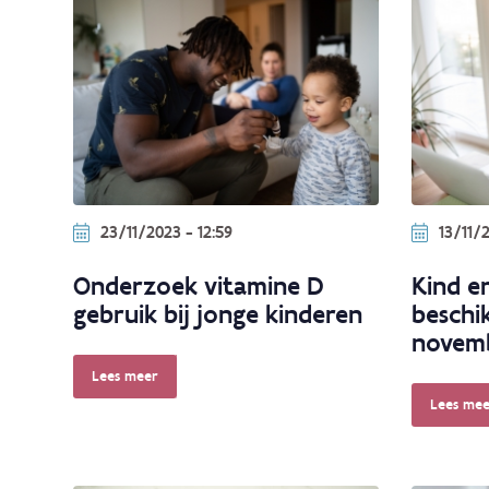
23/11/2023 - 12:59
13/11/2
Onderzoek vitamine D
Kind en
gebruik bij jonge kinderen
beschi
novem
Lees meer
Lees mee