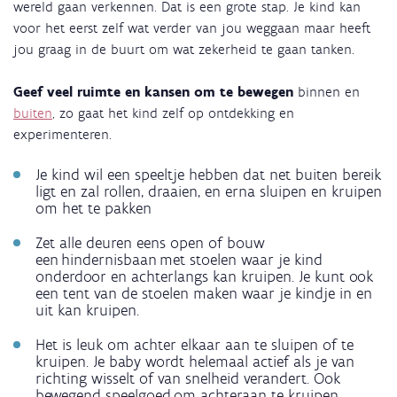
wereld gaan verkennen. Dat is een grote stap. Je kind kan
voor het eerst zelf wat verder van jou weggaan maar heeft
jou graag in de buurt om wat zekerheid te gaan tanken.
Geef veel ruimte en kansen om te bewegen
binnen en
buiten
, zo gaat het kind zelf op ontdekking en
experimenteren.
Je kind wil een speeltje hebben dat net buiten bereik
ligt en zal rollen, draaien, en erna sluipen en kruipen
om het te pakken
Zet alle deuren eens open of bouw
een hindernisbaan met stoelen waar je kind
onderdoor en achterlangs kan kruipen. Je kunt ook
een tent van de stoelen maken waar je kindje in en
uit kan kruipen.
Het is leuk om achter elkaar aan te sluipen of te
kruipen. Je baby wordt helemaal actief als je van
richting wisselt of van snelheid verandert. Ook
bewegend speelgoed om achteraan te kruipen