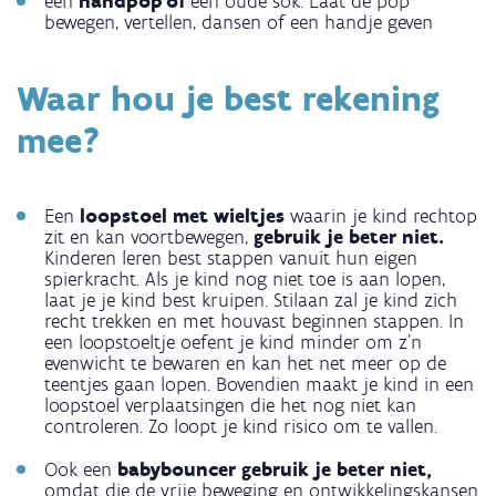
een
handpop of
een oude sok. Laat de pop
bewegen, vertellen, dansen of een handje geven
Waar hou je best rekening
mee?
Een
loopstoel met wieltjes
waarin je kind rechtop
zit en kan voortbewegen,
gebruik je beter niet.
Kinderen leren best stappen vanuit hun eigen
spierkracht. Als je kind nog niet toe is aan lopen,
laat je je kind best kruipen. Stilaan zal je kind zich
recht trekken en met houvast beginnen stappen. In
een loopstoeltje oefent je kind minder om z’n
evenwicht te bewaren en kan het net meer op de
teentjes gaan lopen. Bovendien maakt je kind in een
loopstoel verplaatsingen die het nog niet kan
controleren. Zo loopt je kind risico om te vallen.
Ook een
babybouncer gebruik je beter niet,
omdat die de vrije beweging en ontwikkelingskansen