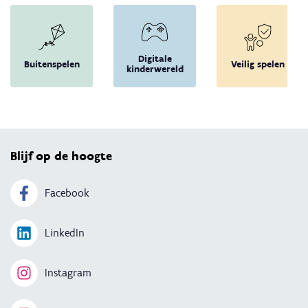
Digitale
Buitenspelen
Veilig spelen
kinderwereld
Terug 
Blijf op de hoogte
Facebook
LinkedIn
Instagram