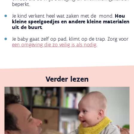
beperkt.
Je kind verkent heel wat zaken met de mond.
Hou
kleine speelgoedjes en andere kleine materialen
uit de buurt
.
Je baby gaat zelf op pad, klimt op de trap. Zorg voor
een omgeving die zo veilig is als nodig
.
Verder lezen