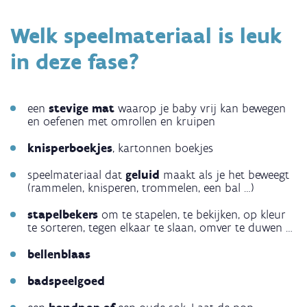
Welk speelmateriaal is leuk
in deze fase?
een
stevige mat
waarop je baby vrij kan bewegen
en oefenen met omrollen en kruipen
knisperboekjes
, kartonnen boekjes
speelmateriaal dat
geluid
maakt als je het beweegt
(rammelen, knisperen, trommelen, een bal …)
stapelbekers
om te stapelen, te bekijken, op kleur
te sorteren, tegen elkaar te slaan, omver te duwen …
bellenblaas
badspeelgoed