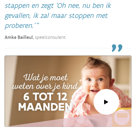
stappen en zegt ‘Oh nee, nu ben ik
gevallen, ik zal maar stoppen met
proberen.'
Amke Bailleul,
speelconsulent
Link