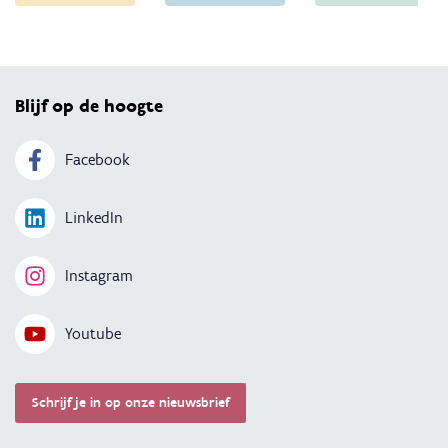
Terug 
Blijf op de hoogte
Facebook
LinkedIn
Instagram
Youtube
Schrijf je in op onze nieuwsbrief