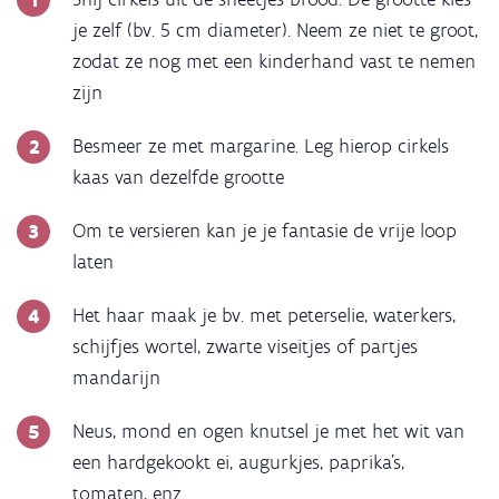
je zelf (bv. 5 cm diameter). Neem ze niet te groot,
zodat ze nog met een kinderhand vast te nemen
zijn
Besmeer ze met margarine. Leg hierop cirkels
kaas van dezelfde grootte
Om te versieren kan je je fantasie de vrije loop
laten
Het haar maak je bv. met peterselie, waterkers,
schijfjes wortel, zwarte viseitjes of partjes
mandarijn
Neus, mond en ogen knutsel je met het wit van
een hardgekookt ei, augurkjes, paprika’s,
tomaten, enz