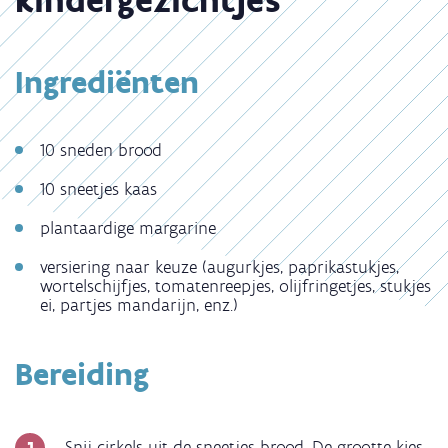
Ingrediënten
10 sneden brood
10 sneetjes kaas
plantaardige margarine
versiering naar keuze (augurkjes, paprikastukjes,
wortelschijfjes, tomatenreepjes, olijfringetjes, stukjes
ei, partjes mandarijn, enz.)
Bereiding
Snij cirkels uit de sneetjes brood. De grootte kies