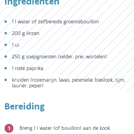
Ingrediënten
1 l water of zelfbereide groentebouillon
200 g linzen
1 ui
250 g soepgroenten (selder, prei, wortelen)
1 rode paprika
kruiden (rozemarijn, lavas, peterselie, bieslook, tijm,
laurier, peper)
Bereiding
Breng 1 l water (of bouillon) aan de kook