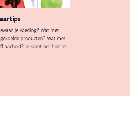
aartips
ewaar je voeding? Wat met
-)gekoelde producten? Wat met
fbaarheid? Je komt het hier te
.