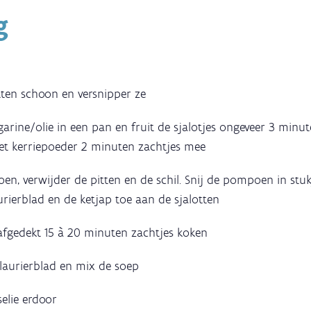
g
tten schoon en versnipper ze
arine/olie in een pan en fruit de sjalotjes ongeveer 3 minu
het kerriepoeder 2 minuten zachtjes mee
n, verwijder de pitten en de schil. Snij de pompoen in stuk
aurierblad en de ketjap toe aan de sjalotten
afgedekt 15 à 20 minuten zachtjes koken
 laurierblad en mix de soep
elie erdoor