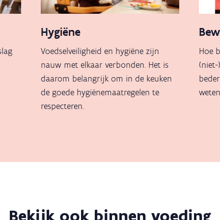
Hygiëne
Bew
slag
Voedselveiligheid en hygiëne zijn
Hoe b
nauw met elkaar verbonden. Het is
(niet
daarom belangrijk om in de keuken
beder
de goede hygiënemaatregelen te
weten
respecteren.
Bekijk ook binnen voeding