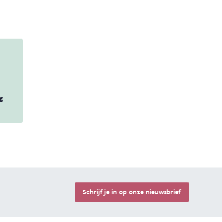
g
Terug 
Schrijf je in op onze nieuwsbrief