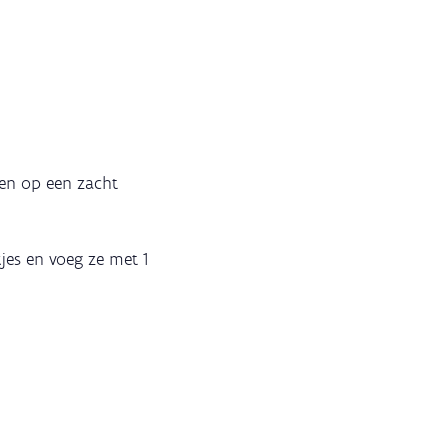
ten op een zacht
jes en voeg ze met 1