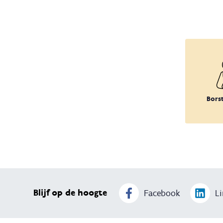
Bors
Blijf op de hoogte
Facebook
Li