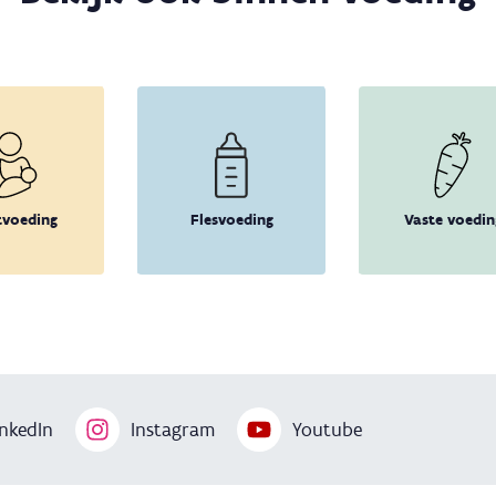
tvoeding
Flesvoeding
Vaste voedin
nkedIn
Instagram
Youtube