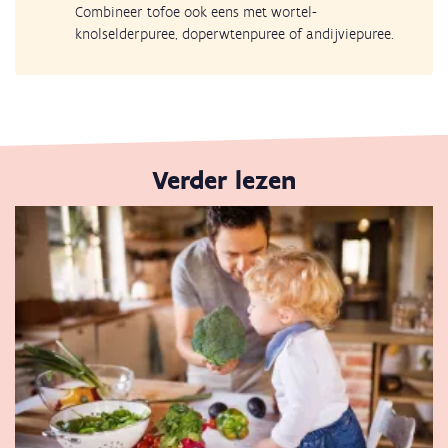
Combineer tofoe ook eens met wortel-
knolselderpuree, doperwtenpuree of andijviepuree.
Verder lezen