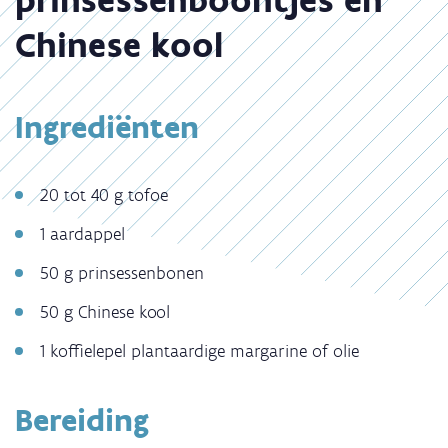
Chinese kool
Ingrediënten
20 tot 40 g tofoe
1 aardappel
50 g prinsessenbonen
50 g Chinese kool
1 koffielepel plantaardige margarine of olie
Bereiding