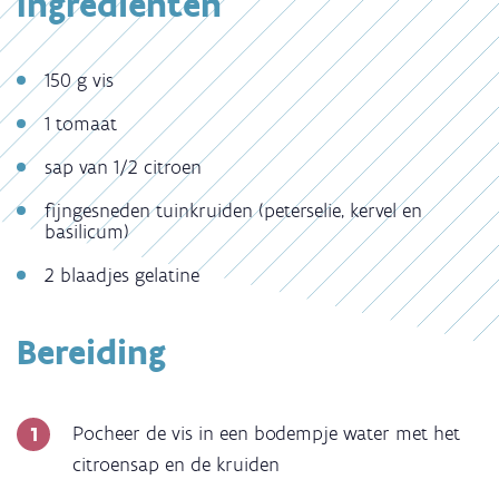
Ingrediënten
150 g vis
1 tomaat
sap van 1/2 citroen
fijngesneden tuinkruiden (peterselie, kervel en
basilicum)
2 blaadjes gelatine
Bereiding
Pocheer de vis in een bodempje water met het
citroensap en de kruiden