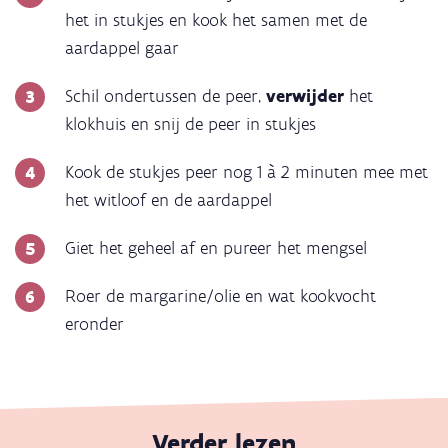
het in stukjes en kook het samen met de
aardappel gaar
Schil ondertussen de peer,
verwijder
het
klokhuis en snij de peer in stukjes
Kook de stukjes peer nog 1 à 2 minuten mee met
het witloof en de aardappel
Giet het geheel af en pureer het mengsel
Roer de margarine/olie en wat kookvocht
eronder
Verder lezen