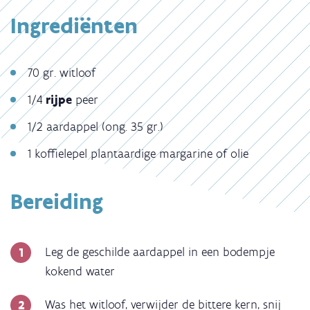
Ingrediënten
70 gr. witloof
1/4
rijpe
peer
1/2 aardappel (ong. 35 gr.)
1 koffielepel plantaardige margarine of olie
Bereiding
Leg de geschilde aardappel in een bodempje
kokend water
Was het witloof, verwijder de bittere kern, snij