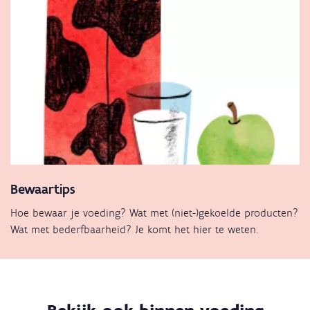
Bewaartips
Hoe bewaar je voeding? Wat met (niet-)gekoelde producten?
Wat met bederfbaarheid? Je komt het hier te weten.