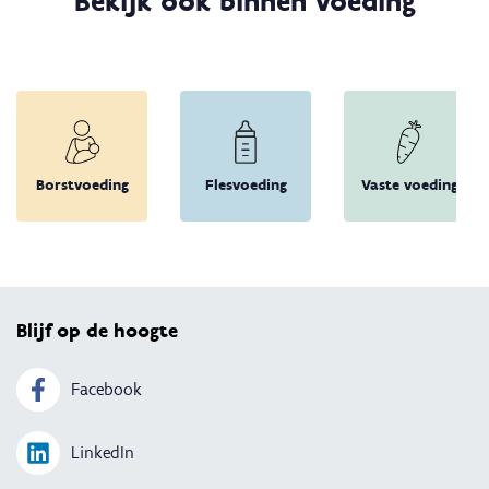
Bekijk ook binnen voeding
Borstvoeding
Flesvoeding
Vaste voeding
Terug 
Blijf op de hoogte
Facebook
LinkedIn