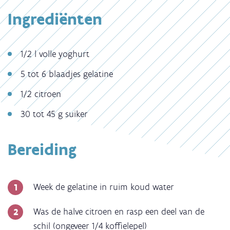
Ingrediënten
1/2 l volle yoghurt
5 tot 6 blaadjes gelatine
1/2 citroen
30 tot 45 g suiker
Bereiding
Week de gelatine in ruim koud water
Was de halve citroen en rasp een deel van de
schil (ongeveer 1/4 koffielepel)